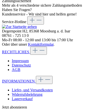
Zahlungssicherheit
Mehr als 4 verschiedene sichere Zahlungsmethoden
Haben Sie Fragen?
Kundenservice - Wir sind hier und helfen gerne!
Service-Hotline
Degernpoint H2, 85368 Moosburg a. d. Isar
08761 - 725 13 0
Mo-Fr 08:00 - 12:00 und 13:00 bis 17:00 Uhr
Oder über unser
Kontaktformular
.
RECHTLICHES
Impressum
Datenschutz
AGB
INFORMATIONEN
Liefer- und Versandkosten
Widerrufsbelehrung
Lagerverkauf
Jetzt abonnieren