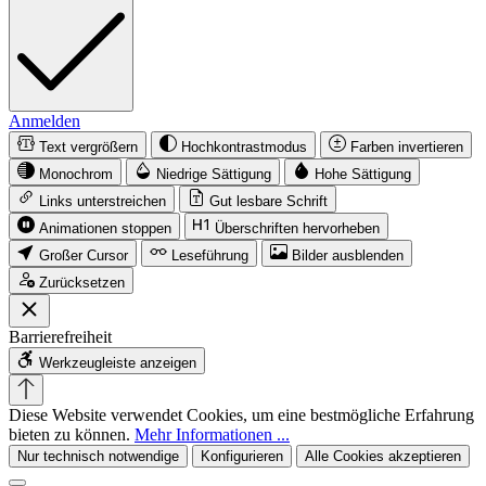
Anmelden
Text vergrößern
Hochkontrastmodus
Farben invertieren
Monochrom
Niedrige Sättigung
Hohe Sättigung
Links unterstreichen
Gut lesbare Schrift
Animationen stoppen
Überschriften hervorheben
Großer Cursor
Leseführung
Bilder ausblenden
Zurücksetzen
Barrierefreiheit
Werkzeugleiste anzeigen
Diese Website verwendet Cookies, um eine bestmögliche Erfahrung
bieten zu können.
Mehr Informationen ...
Nur technisch notwendige
Konfigurieren
Alle Cookies akzeptieren