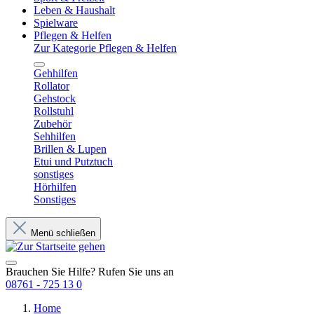
Leben & Haushalt
Spielware
Pflegen & Helfen
Zur Kategorie Pflegen & Helfen
Gehhilfen
Rollator
Gehstock
Rollstuhl
Zubehör
Sehhilfen
Brillen & Lupen
Etui und Putztuch
sonstiges
Hörhilfen
Sonstiges
Menü schließen
Brauchen Sie Hilfe? Rufen Sie uns an
08761 - 725 13 0
Home