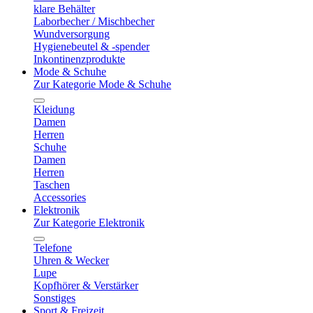
klare Behälter
Laborbecher / Mischbecher
Wundversorgung
Hygienebeutel & -spender
Inkontinenzprodukte
Mode & Schuhe
Zur Kategorie Mode & Schuhe
Kleidung
Damen
Herren
Schuhe
Damen
Herren
Taschen
Accessories
Elektronik
Zur Kategorie Elektronik
Telefone
Uhren & Wecker
Lupe
Kopfhörer & Verstärker
Sonstiges
Sport & Freizeit