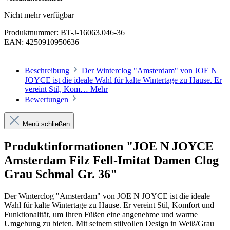
Nicht mehr verfügbar
Produktnummer:
BT-J-16063.046-36
EAN:
4250910950636
Beschreibung
Der Winterclog "Amsterdam" von JOE N
JOYCE ist die ideale Wahl für kalte Wintertage zu Hause. Er
vereint Stil, Kom…
Mehr
Bewertungen
Menü schließen
Produktinformationen "JOE N JOYCE
Amsterdam Filz Fell-Imitat Damen Clog
Grau Schmal Gr. 36"
Der Winterclog "Amsterdam" von JOE N JOYCE ist die ideale
Wahl für kalte Wintertage zu Hause. Er vereint Stil, Komfort und
Funktionalität, um Ihren Füßen eine angenehme und warme
Umgebung zu bieten. Mit seinem stilvollen Design in Weiß/Grau