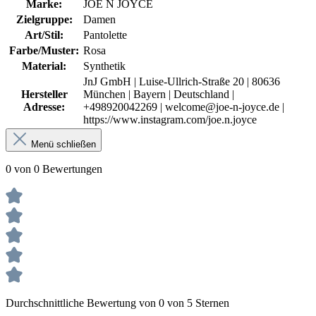
Marke:
JOE N JOYCE
Zielgruppe:
Damen
Art/Stil:
Pantolette
Farbe/Muster:
Rosa
Material:
Synthetik
JnJ GmbH | Luise-Ullrich-Straße 20 | 80636
Hersteller
München | Bayern | Deutschland |
Adresse:
+498920042269 | welcome@joe-n-joyce.de |
https://www.instagram.com/joe.n.joyce
Menü schließen
0 von 0 Bewertungen
Durchschnittliche Bewertung von 0 von 5 Sternen