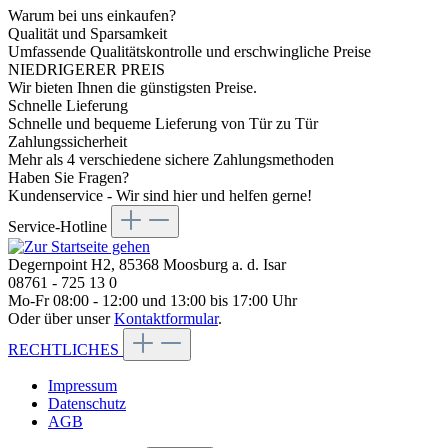
Warum bei uns einkaufen?
Qualität und Sparsamkeit
Umfassende Qualitätskontrolle und erschwingliche Preise
NIEDRIGERER PREIS
Wir bieten Ihnen die günstigsten Preise.
Schnelle Lieferung
Schnelle und bequeme Lieferung von Tür zu Tür
Zahlungssicherheit
Mehr als 4 verschiedene sichere Zahlungsmethoden
Haben Sie Fragen?
Kundenservice - Wir sind hier und helfen gerne!
Service-Hotline
Degernpoint H2, 85368 Moosburg a. d. Isar
08761 - 725 13 0
Mo-Fr 08:00 - 12:00 und 13:00 bis 17:00 Uhr
Oder über unser
Kontaktformular
.
RECHTLICHES
Impressum
Datenschutz
AGB