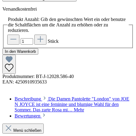
Versandkostenfrei
Produkt Anzahl: Gib den gewünschten Wert ein oder benutze
die Schaltflächen um die Anzahl zu erhöhen oder zu
reduzieren.
Stück
In den Warenkorb
Produktnummer:
BT-J-12028.586-40
EAN:
4250910935633
Beschreibung
Die Damen Pantolette "London" von JOE
N JOYCE ist eine feminine und blumige Wahl für den
Sommer. Das zarte Rosa mi…
Mehr
Bewertungen
Menü schließen