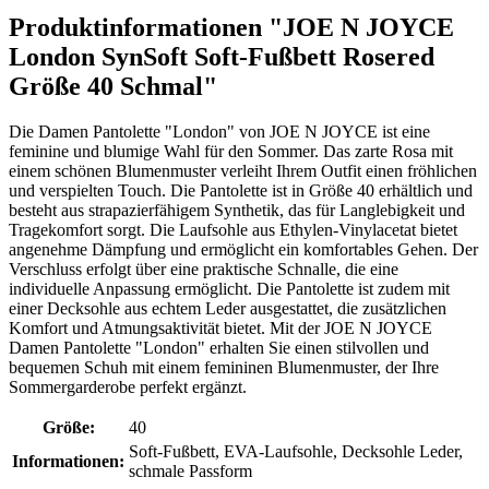
Produktinformationen "JOE N JOYCE
London SynSoft Soft-Fußbett Rosered
Größe 40 Schmal"
Die Damen Pantolette "London" von JOE N JOYCE ist eine
feminine und blumige Wahl für den Sommer. Das zarte Rosa mit
einem schönen Blumenmuster verleiht Ihrem Outfit einen fröhlichen
und verspielten Touch. Die Pantolette ist in Größe 40 erhältlich und
besteht aus strapazierfähigem Synthetik, das für Langlebigkeit und
Tragekomfort sorgt. Die Laufsohle aus Ethylen-Vinylacetat bietet
angenehme Dämpfung und ermöglicht ein komfortables Gehen. Der
Verschluss erfolgt über eine praktische Schnalle, die eine
individuelle Anpassung ermöglicht. Die Pantolette ist zudem mit
einer Decksohle aus echtem Leder ausgestattet, die zusätzlichen
Komfort und Atmungsaktivität bietet. Mit der JOE N JOYCE
Damen Pantolette "London" erhalten Sie einen stilvollen und
bequemen Schuh mit einem femininen Blumenmuster, der Ihre
Sommergarderobe perfekt ergänzt.
Größe:
40
Soft-Fußbett, EVA-Laufsohle, Decksohle Leder,
Informationen:
schmale Passform