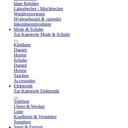
klare Behälter
Laborbecher / Mischbecher
Wundversorgung
Hygienebeutel & -spender
Inkontinenzprodukte
Mode & Schuhe
Zur Kategorie Mode & Schuhe
Kleidung
Damen
Herren
Schuhe
Damen
Herren
Taschen
Accessories
Elektronik
Zur Kategorie Elektronik
Telefone
Uhren & Wecker
Lupe
Kopfhörer & Verstärker
Sonstiges
Sport & Freizeit