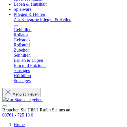
Leben & Haushalt
Spielware
Pflegen & Helfen
Zur Kategorie Pflegen & Helfen
Gehhilfen
Rollator
Gehstock
Rollstuhl
Zubehör
Sehhilfen
Brillen & Lupen
Etui und Putztuch
sonstiges
Hörhilfen
Sonstiges
Menü schließen
Brauchen Sie Hilfe? Rufen Sie uns an
08761 - 725 13 0
Home