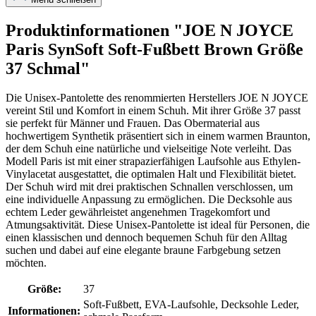
Produktinformationen "JOE N JOYCE
Paris SynSoft Soft-Fußbett Brown Größe
37 Schmal"
Die Unisex-Pantolette des renommierten Herstellers JOE N JOYCE
vereint Stil und Komfort in einem Schuh. Mit ihrer Größe 37 passt
sie perfekt für Männer und Frauen. Das Obermaterial aus
hochwertigem Synthetik präsentiert sich in einem warmen Braunton,
der dem Schuh eine natürliche und vielseitige Note verleiht. Das
Modell Paris ist mit einer strapazierfähigen Laufsohle aus Ethylen-
Vinylacetat ausgestattet, die optimalen Halt und Flexibilität bietet.
Der Schuh wird mit drei praktischen Schnallen verschlossen, um
eine individuelle Anpassung zu ermöglichen. Die Decksohle aus
echtem Leder gewährleistet angenehmen Tragekomfort und
Atmungsaktivität. Diese Unisex-Pantolette ist ideal für Personen, die
einen klassischen und dennoch bequemen Schuh für den Alltag
suchen und dabei auf eine elegante braune Farbgebung setzen
möchten.
Größe:
37
Soft-Fußbett, EVA-Laufsohle, Decksohle Leder,
Informationen: