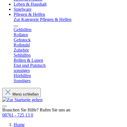
Leben & Haushalt
Spielware
Pflegen & Helfen
Zur Kategorie Pflegen & Helfen
Gehhilfen
Rollator
Gehstock
Rollstuhl
Zubehör
Sehhilfen
Brillen & Lupen
Etui und Putztuch
sonstiges
Hörhilfen
Sonstiges
Menü schließen
Brauchen Sie Hilfe? Rufen Sie uns an
08761 - 725 13 0
Home