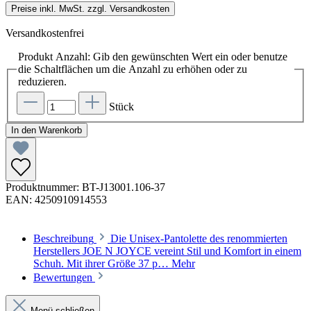
Preise inkl. MwSt. zzgl. Versandkosten
Versandkostenfrei
Produkt Anzahl: Gib den gewünschten Wert ein oder benutze
die Schaltflächen um die Anzahl zu erhöhen oder zu
reduzieren.
Stück
In den Warenkorb
Produktnummer:
BT-J13001.106-37
EAN:
4250910914553
Beschreibung
Die Unisex-Pantolette des renommierten
Herstellers JOE N JOYCE vereint Stil und Komfort in einem
Schuh. Mit ihrer Größe 37 p…
Mehr
Bewertungen
Menü schließen