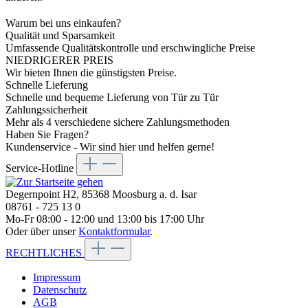
Warum bei uns einkaufen?
Qualität und Sparsamkeit
Umfassende Qualitätskontrolle und erschwingliche Preise
NIEDRIGERER PREIS
Wir bieten Ihnen die günstigsten Preise.
Schnelle Lieferung
Schnelle und bequeme Lieferung von Tür zu Tür
Zahlungssicherheit
Mehr als 4 verschiedene sichere Zahlungsmethoden
Haben Sie Fragen?
Kundenservice - Wir sind hier und helfen gerne!
Service-Hotline
Degernpoint H2, 85368 Moosburg a. d. Isar
08761 - 725 13 0
Mo-Fr 08:00 - 12:00 und 13:00 bis 17:00 Uhr
Oder über unser
Kontaktformular
.
RECHTLICHES
Impressum
Datenschutz
AGB