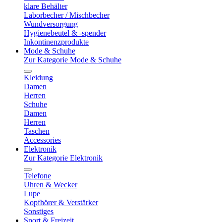
klare Behälter
Laborbecher / Mischbecher
Wundversorgung
Hygienebeutel & -spender
Inkontinenzprodukte
Mode & Schuhe
Zur Kategorie Mode & Schuhe
Kleidung
Damen
Herren
Schuhe
Damen
Herren
Taschen
Accessories
Elektronik
Zur Kategorie Elektronik
Telefone
Uhren & Wecker
Lupe
Kopfhörer & Verstärker
Sonstiges
Sport & Freizeit