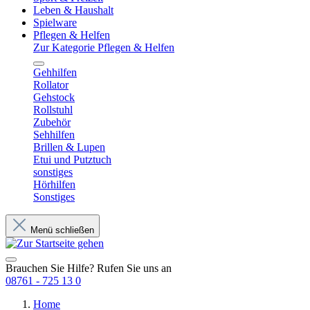
Leben & Haushalt
Spielware
Pflegen & Helfen
Zur Kategorie Pflegen & Helfen
Gehhilfen
Rollator
Gehstock
Rollstuhl
Zubehör
Sehhilfen
Brillen & Lupen
Etui und Putztuch
sonstiges
Hörhilfen
Sonstiges
Menü schließen
Brauchen Sie Hilfe? Rufen Sie uns an
08761 - 725 13 0
Home