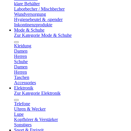
klare Behälter
Laborbecher / Mischbecher
Wundversorgung
Hygienebeutel & -spender
Inkontinenzprodukte
Mode & Schuhe
Zur Kategorie Mode & Schuhe
Kleidung
Damen
Herren
Schuhe
Damen
Herren
Taschen
Accessories
Elektronik
Zur Kategorie Elektronik
Telefone
Uhren & Wecker
Lupe
Kopfhörer & Verstärker
Sonstiges
Sport & Freizeit