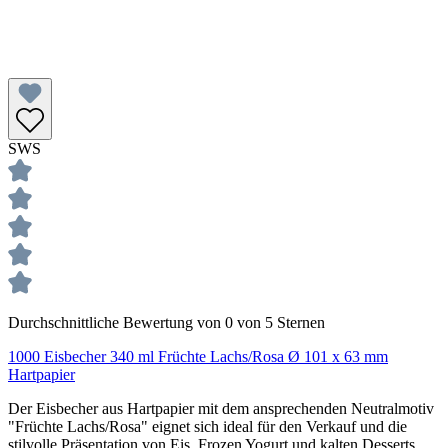
SWS
Durchschnittliche Bewertung von 0 von 5 Sternen
1000 Eisbecher 340 ml Früchte Lachs/Rosa Ø 101 x 63 mm
Hartpapier
Der Eisbecher aus Hartpapier mit dem ansprechenden Neutralmotiv
"Früchte Lachs/Rosa" eignet sich ideal für den Verkauf und die
stilvolle Präsentation von Eis, Frozen Yogurt und kalten Desserts.