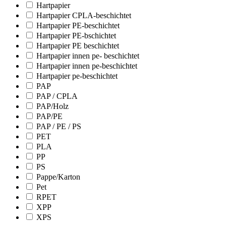
Hartpapier
Hartpapier CPLA-beschichtet
Hartpapier PE-beschichtet
Hartpapier PE-bschichtet
Hartpapier PE beschichtet
Hartpapier innen pe- beschichtet
Hartpapier innen pe-beschichtet
Hartpapier pe-beschichtet
PAP
PAP / CPLA
PAP/Holz
PAP/PE
PAP / PE / PS
PET
PLA
PP
PS
Pappe/Karton
Pet
RPET
XPP
XPS