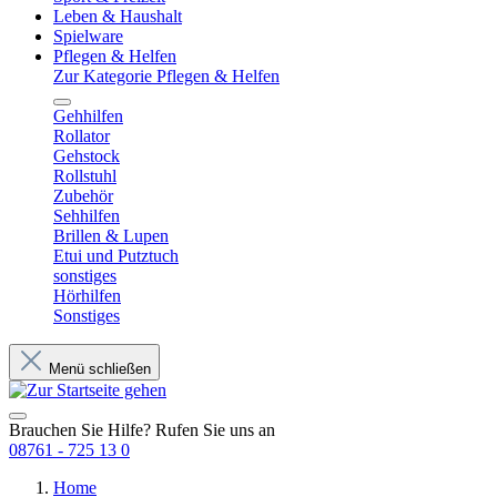
Leben & Haushalt
Spielware
Pflegen & Helfen
Zur Kategorie Pflegen & Helfen
Gehhilfen
Rollator
Gehstock
Rollstuhl
Zubehör
Sehhilfen
Brillen & Lupen
Etui und Putztuch
sonstiges
Hörhilfen
Sonstiges
Menü schließen
Brauchen Sie Hilfe? Rufen Sie uns an
08761 - 725 13 0
Home