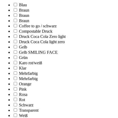
Blau
Braun
Braun
Braun
Coffee to go / schwarz
Compostable Druck
Druck Coca Cola Zero light
Druck Coca Cola light zero
Gelb
Gelb SMILING FACE
Grün
Karo rot/weiß
Klar
Mehrfarbig
Mehrfarbig
Orange
Pink
Rosa
Rot
Schwarz
Transparent
Weiß