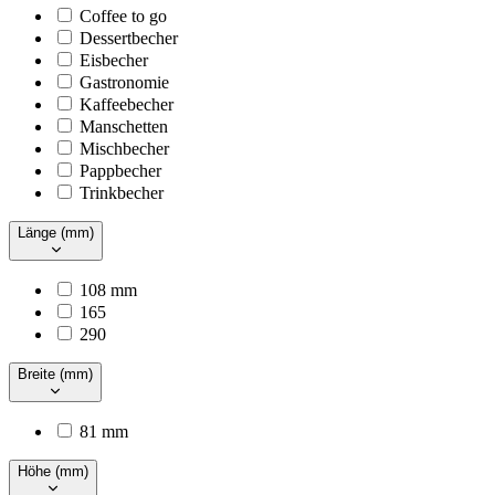
Coffee to go
Dessertbecher
Eisbecher
Gastronomie
Kaffeebecher
Manschetten
Mischbecher
Pappbecher
Trinkbecher
Länge (mm)
108 mm
165
290
Breite (mm)
81 mm
Höhe (mm)