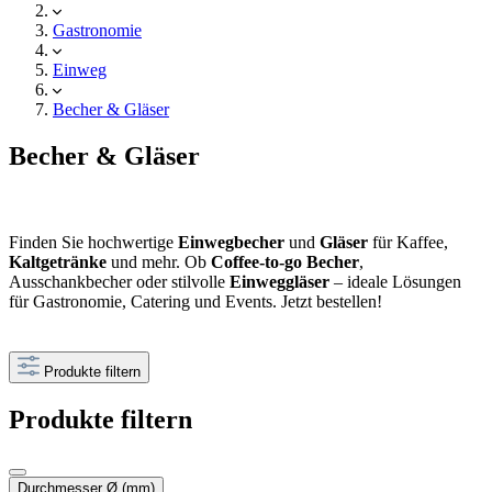
Gastronomie
Einweg
Becher & Gläser
Becher & Gläser
Finden Sie hochwertige
Einwegbecher
und
Gläser
für Kaffee,
Kaltgetränke
und mehr. Ob
Coffee-to-go Becher
,
Ausschankbecher oder stilvolle
Einweggläser
– ideale Lösungen
für Gastronomie, Catering und Events. Jetzt bestellen!
Produkte filtern
Produkte filtern
Durchmesser Ø (mm)