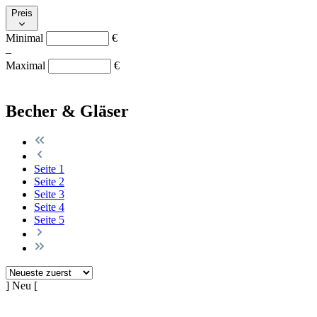
Preis
Minimal
€
–
Maximal
€
Becher & Gläser
Seite
1
Seite
2
Seite
3
Seite
4
Seite
5
] Neu [