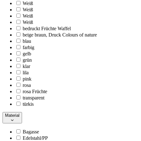
Weiß
Weiß
Weiß
Weiß
bedruckt Früchte Waffel
beige braun, Druck Colours of nature
blau
farbig
gelb
grün
klar
lila
pink
rosa
rosa Früchte
transparent
türkis
Material
Bagasse
Edelstahl/PP