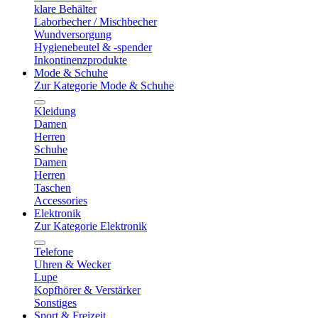
klare Behälter
Laborbecher / Mischbecher
Wundversorgung
Hygienebeutel & -spender
Inkontinenzprodukte
Mode & Schuhe
Zur Kategorie Mode & Schuhe
Kleidung
Damen
Herren
Schuhe
Damen
Herren
Taschen
Accessories
Elektronik
Zur Kategorie Elektronik
Telefone
Uhren & Wecker
Lupe
Kopfhörer & Verstärker
Sonstiges
Sport & Freizeit