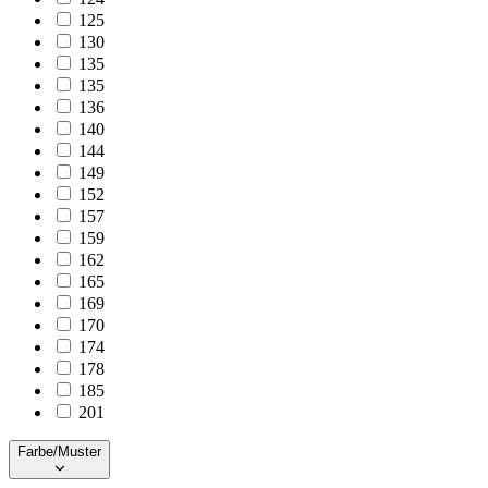
125
130
135
135
136
140
144
149
152
157
159
162
165
169
170
174
178
185
201
Farbe/Muster