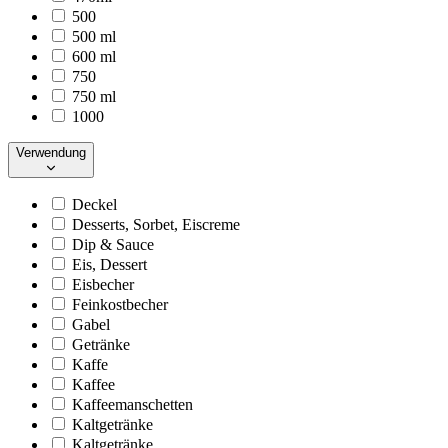
500
500 ml
600 ml
750
750 ml
1000
Verwendung
Deckel
Desserts, Sorbet, Eiscreme
Dip & Sauce
Eis, Dessert
Eisbecher
Feinkostbecher
Gabel
Getränke
Kaffe
Kaffee
Kaffeemanschetten
Kaltgetränke
Kaltgetränke