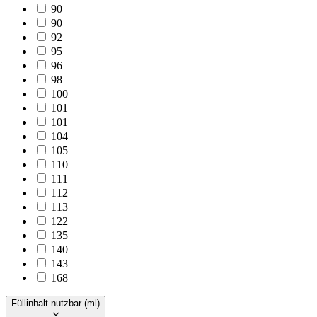
90
90
92
95
96
98
100
101
101
104
105
110
111
112
113
122
135
140
143
168
Füllinhalt nutzbar (ml)