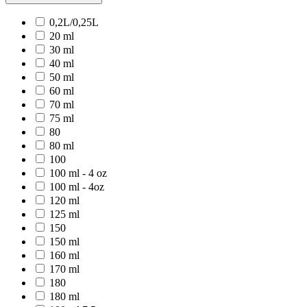
0,2L/0,25L
20 ml
30 ml
40 ml
50 ml
60 ml
70 ml
75 ml
80
80 ml
100
100 ml - 4 oz
100 ml - 4oz
120 ml
125 ml
150
150 ml
160 ml
170 ml
180
180 ml