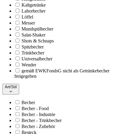
Kaltgetränke
Laborbecher
Löffel
Messer
Mundspülbecher
Salat-Shaker
Shots & Schnaps
Spitzbecher
Trinkbecher
Universalbecher
Wender
gemäß EWKFondsG nicht als Getränkebecher
freigegeben
Art/Stil
Becher
Becher - Food
Becher - Industrie
Becher - Trinkbecher
Becher - Zubehör
Besteck