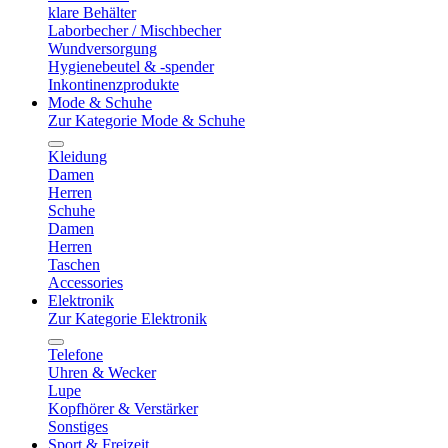
klare Behälter
Laborbecher / Mischbecher
Wundversorgung
Hygienebeutel & -spender
Inkontinenzprodukte
Mode & Schuhe
Zur Kategorie Mode & Schuhe
Kleidung
Damen
Herren
Schuhe
Damen
Herren
Taschen
Accessories
Elektronik
Zur Kategorie Elektronik
Telefone
Uhren & Wecker
Lupe
Kopfhörer & Verstärker
Sonstiges
Sport & Freizeit