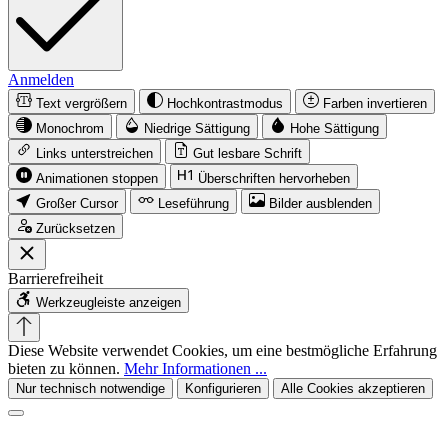
Anmelden
Text vergrößern
Hochkontrastmodus
Farben invertieren
Monochrom
Niedrige Sättigung
Hohe Sättigung
Links unterstreichen
Gut lesbare Schrift
Animationen stoppen
Überschriften hervorheben
Großer Cursor
Leseführung
Bilder ausblenden
Zurücksetzen
Barrierefreiheit
Werkzeugleiste anzeigen
Diese Website verwendet Cookies, um eine bestmögliche Erfahrung
bieten zu können.
Mehr Informationen ...
Nur technisch notwendige
Konfigurieren
Alle Cookies akzeptieren