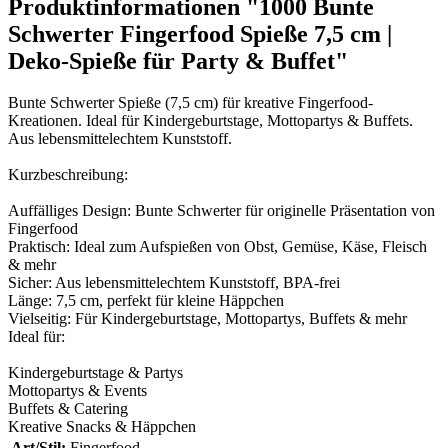
Produktinformationen "1000 Bunte
Schwerter Fingerfood Spieße 7,5 cm |
Deko-Spieße für Party & Buffet"
Bunte Schwerter Spieße (7,5 cm) für kreative Fingerfood-
Kreationen. Ideal für Kindergeburtstage, Mottopartys & Buffets.
Aus lebensmittelechtem Kunststoff.
Kurzbeschreibung:
Auffälliges Design: Bunte Schwerter für originelle Präsentation von
Fingerfood
Praktisch: Ideal zum Aufspießen von Obst, Gemüse, Käse, Fleisch
& mehr
Sicher: Aus lebensmittelechtem Kunststoff, BPA-frei
Länge: 7,5 cm, perfekt für kleine Häppchen
Vielseitig: Für Kindergeburtstage, Mottopartys, Buffets & mehr
Ideal für:
Kindergeburtstage & Partys
Mottopartys & Events
Buffets & Catering
Kreative Snacks & Häppchen
Art/Stil:
Fingerfood