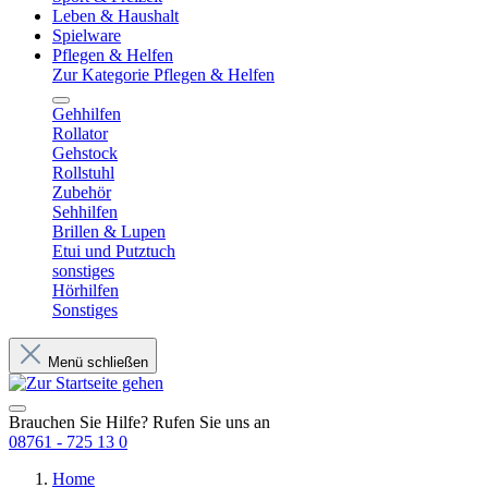
Leben & Haushalt
Spielware
Pflegen & Helfen
Zur Kategorie Pflegen & Helfen
Gehhilfen
Rollator
Gehstock
Rollstuhl
Zubehör
Sehhilfen
Brillen & Lupen
Etui und Putztuch
sonstiges
Hörhilfen
Sonstiges
Menü schließen
Brauchen Sie Hilfe? Rufen Sie uns an
08761 - 725 13 0
Home