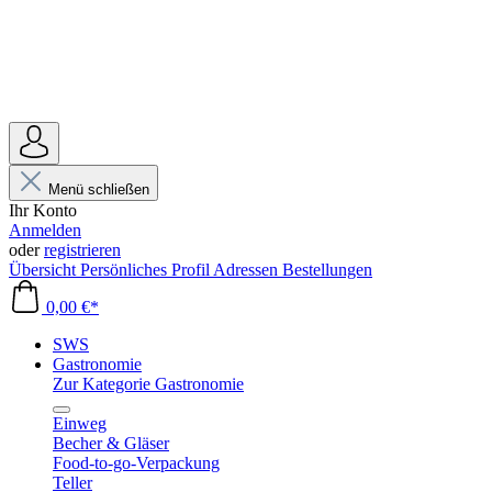
Menü schließen
Ihr Konto
Anmelden
oder
registrieren
Übersicht
Persönliches Profil
Adressen
Bestellungen
0,00 €*
SWS
Gastronomie
Zur Kategorie Gastronomie
Einweg
Becher & Gläser
Food-to-go-Verpackung
Teller