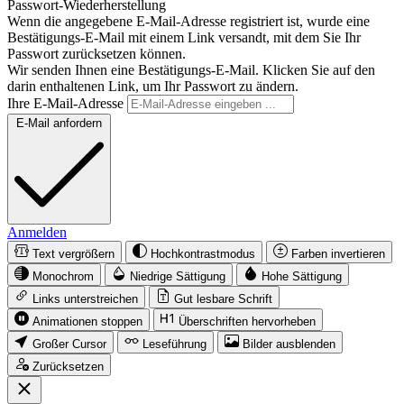
Passwort-Wiederherstellung
Wenn die angegebene E-Mail-Adresse registriert ist, wurde eine
Bestätigungs-E-Mail mit einem Link versandt, mit dem Sie Ihr
Passwort zurücksetzen können.
Wir senden Ihnen eine Bestätigungs-E-Mail. Klicken Sie auf den
darin enthaltenen Link, um Ihr Passwort zu ändern.
Ihre E-Mail-Adresse
E-Mail anfordern
Anmelden
Text vergrößern
Hochkontrastmodus
Farben invertieren
Monochrom
Niedrige Sättigung
Hohe Sättigung
Links unterstreichen
Gut lesbare Schrift
Animationen stoppen
Überschriften hervorheben
Großer Cursor
Leseführung
Bilder ausblenden
Zurücksetzen