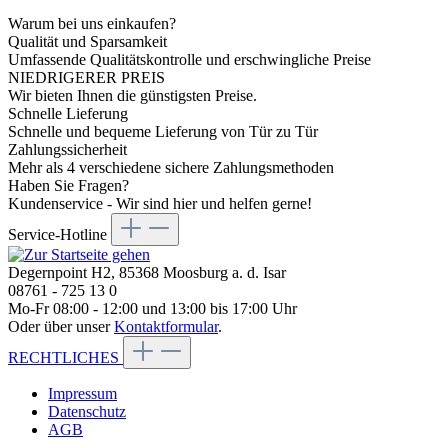
Warum bei uns einkaufen?
Qualität und Sparsamkeit
Umfassende Qualitätskontrolle und erschwingliche Preise
NIEDRIGERER PREIS
Wir bieten Ihnen die günstigsten Preise.
Schnelle Lieferung
Schnelle und bequeme Lieferung von Tür zu Tür
Zahlungssicherheit
Mehr als 4 verschiedene sichere Zahlungsmethoden
Haben Sie Fragen?
Kundenservice - Wir sind hier und helfen gerne!
Service-Hotline
Degernpoint H2, 85368 Moosburg a. d. Isar
08761 - 725 13 0
Mo-Fr 08:00 - 12:00 und 13:00 bis 17:00 Uhr
Oder über unser
Kontaktformular
.
RECHTLICHES
Impressum
Datenschutz
AGB