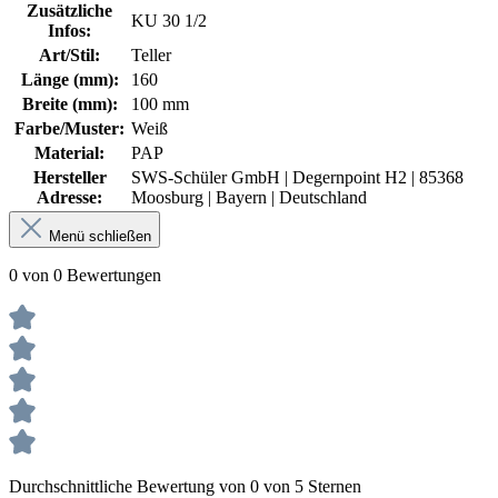
Zusätzliche
KU 30 1/2
Infos:
Art/Stil:
Teller
Länge (mm):
160
Breite (mm):
100 mm
Farbe/Muster:
Weiß
Material:
PAP
Hersteller
SWS-Schüler GmbH | Degernpoint H2 | 85368
Adresse:
Moosburg | Bayern | Deutschland
Menü schließen
0 von 0 Bewertungen
Durchschnittliche Bewertung von 0 von 5 Sternen