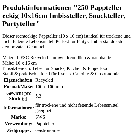
Produktinformationen "250 Pappteller
eckig 10x16cm Imbissteller, Snackteller,
Partyteller"
Dieser rechteckige Pappteller (10 x 16 cm) ist ideal für trockene und
nicht fettende Lebensmittel. Perfekt für Partys, Imbissstände oder
den privaten Gebrauch.
Material: FSC Recycled – umweltfreundlich & nachhaltig
Maße: 10 x 16 cm
Einsatzbereich: Teller für Snacks, Kuchen & Fingerfood
Stabil & praktisch – ideal für Events, Catering & Gastronomie
Eigenschaften:
Recycled
Format/Maße:
100 x 160 mm
Gewicht pro
5,3
Stück (g):
für trockene und nicht fettende Lebensmittel
Informationen:
geeignet
Marke:
SWS
Verwendung:
Pappteller
Zielgruppe:
Gastronomie