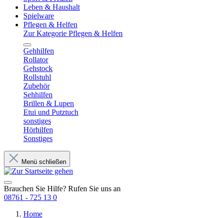
Leben & Haushalt
Spielware
Pflegen & Helfen
Zur Kategorie Pflegen & Helfen
Gehhilfen
Rollator
Gehstock
Rollstuhl
Zubehör
Sehhilfen
Brillen & Lupen
Etui und Putztuch
sonstiges
Hörhilfen
Sonstiges
Menü schließen
Brauchen Sie Hilfe? Rufen Sie uns an
08761 - 725 13 0
Home