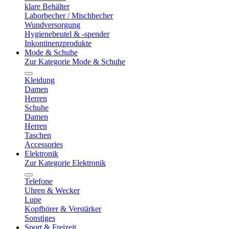
klare Behälter
Laborbecher / Mischbecher
Wundversorgung
Hygienebeutel & -spender
Inkontinenzprodukte
Mode & Schuhe
Zur Kategorie Mode & Schuhe
Kleidung
Damen
Herren
Schuhe
Damen
Herren
Taschen
Accessories
Elektronik
Zur Kategorie Elektronik
Telefone
Uhren & Wecker
Lupe
Kopfhörer & Verstärker
Sonstiges
Sport & Freizeit