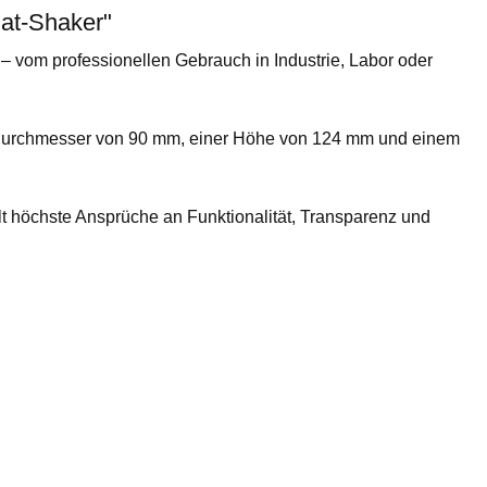
lat-Shaker"
 – vom professionellen Gebrauch in Industrie, Labor oder
ren Durchmesser von 90 mm, einer Höhe von 124 mm und einem
lt höchste Ansprüche an Funktionalität, Transparenz und