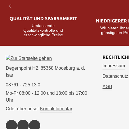
QUALITÄT UND SPARSAMKEIT
NIEDRIGERER 
Umfassende
Wir bieten Ihne
Qualitätskontrolle und
günstigsten Pre
erschwingliche Preise
RECHTLICH
Impressum
Degernpoint H2, 85368 Moosburg a. d.
Isar
Datenschutz
08761 - 725 13 0
AGB
Mo-Fr 08:00 - 12:00 und 13:00 bis 17:00
Uhr
Oder über unser
Kontaktformular
.