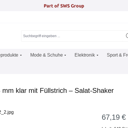
Part of SWS Group
produkte
Mode & Schuhe
Elektronik
Sport & Fr
 mm klar mit Füllstrich – Salat-Shaker
67,19 €
Regulärer Pr