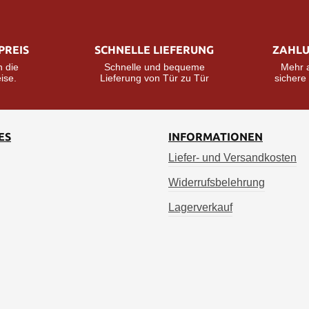
PREIS
SCHNELLE LIEFERUNG
ZAHLU
n die
Schnelle und bequeme
Mehr a
ise.
Lieferung von Tür zu Tür
sicher
ES
INFORMATIONEN
Liefer- und Versandkosten
Widerrufsbelehrung
Lagerverkauf