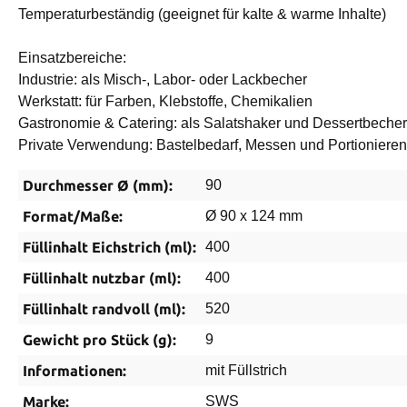
Temperaturbeständig (geeignet für kalte & warme Inhalte)
Einsatzbereiche:
Industrie: als Misch-, Labor- oder Lackbecher
Werkstatt: für Farben, Klebstoffe, Chemikalien
Gastronomie & Catering: als Salatshaker und Dessertbecher
Private Verwendung: Bastelbedarf, Messen und Portionieren
Durchmesser Ø (mm):
90
Format/Maße:
Ø 90 x 124 mm
Füllinhalt Eichstrich (ml):
400
Füllinhalt nutzbar (ml):
400
Füllinhalt randvoll (ml):
520
Gewicht pro Stück (g):
9
Informationen:
mit Füllstrich
Marke:
SWS