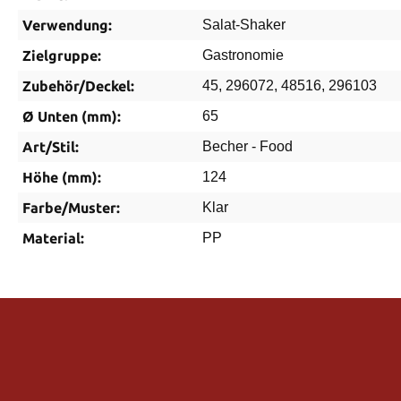
Verwendung:
Salat-Shaker
Zielgruppe:
Gastronomie
Zubehör/Deckel:
45, 296072, 48516, 296103
Ø Unten (mm):
65
Art/Stil:
Becher - Food
Höhe (mm):
124
Farbe/Muster:
Klar
Material:
PP