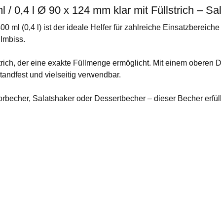
/ 0,4 l Ø 90 x 124 mm klar mit Füllstrich – Sa
l (0,4 l) ist der ideale Helfer für zahlreiche Einsatzbereiche
 Imbiss.
llstrich, der eine exakte Füllmenge ermöglicht. Mit einem obe
andfest und vielseitig verwendbar.
rbecher, Salatshaker oder Dessertbecher – dieser Becher erfül