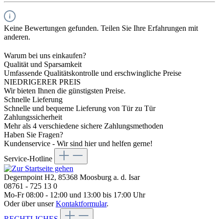
Keine Bewertungen gefunden. Teilen Sie Ihre Erfahrungen mit
anderen.
Warum bei uns einkaufen?
Qualität und Sparsamkeit
Umfassende Qualitätskontrolle und erschwingliche Preise
NIEDRIGERER PREIS
Wir bieten Ihnen die günstigsten Preise.
Schnelle Lieferung
Schnelle und bequeme Lieferung von Tür zu Tür
Zahlungssicherheit
Mehr als 4 verschiedene sichere Zahlungsmethoden
Haben Sie Fragen?
Kundenservice - Wir sind hier und helfen gerne!
Service-Hotline
Degernpoint H2, 85368 Moosburg a. d. Isar
08761 - 725 13 0
Mo-Fr 08:00 - 12:00 und 13:00 bis 17:00 Uhr
Oder über unser
Kontaktformular
.
RECHTLICHES