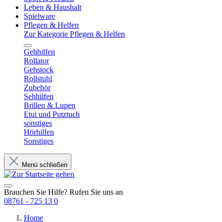
Leben & Haushalt
Spielware
Pflegen & Helfen
Zur Kategorie Pflegen & Helfen
Gehhilfen
Rollator
Gehstock
Rollstuhl
Zubehör
Sehhilfen
Brillen & Lupen
Etui und Putztuch
sonstiges
Hörhilfen
Sonstiges
Menü schließen
Brauchen Sie Hilfe? Rufen Sie uns an
08761 - 725 13 0
Home