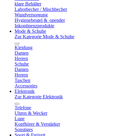
klare Behälter
Laborbecher / Mischbecher
Wundversorgung
Hygienebeutel & -spender
Inkontinenzprodukte
Mode & Schuhe
Zur Kategorie Mode & Schuhe
Kleidung
Damen
Herren
Schuhe
Damen
Herren
Taschen
Accessories
Elektronik
Zur Kategorie Elektronik
Telefone
Uhren & Wecker
Lupe
Kopfhörer & Verstärker
Sonstiges
Sport & Freizeit