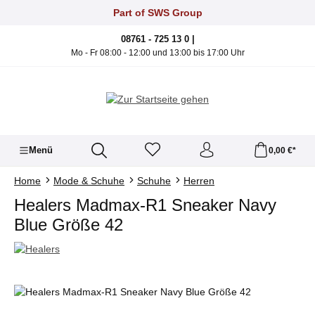
Zum Hauptinhalt springen
Part of SWS Group
08761 - 725 13 0 |
Mo - Fr 08:00 - 12:00 und 13:00 bis 17:00 Uhr
Menü
0,00 €*
Home
Mode & Schuhe
Schuhe
Herren
Healers Madmax-R1 Sneaker Navy
Blue Größe 42
Bildergalerie überspringen