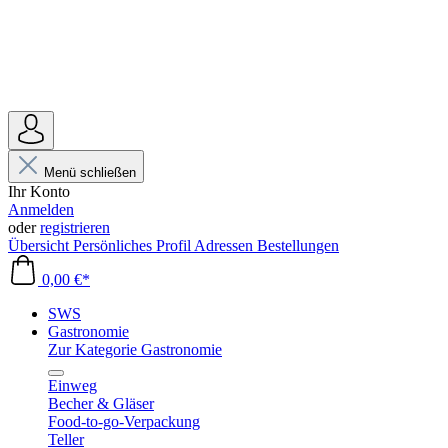
Menü schließen
Ihr Konto
Anmelden
oder
registrieren
Übersicht
Persönliches Profil
Adressen
Bestellungen
0,00 €*
SWS
Gastronomie
Zur Kategorie Gastronomie
Einweg
Becher & Gläser
Food-to-go-Verpackung
Teller