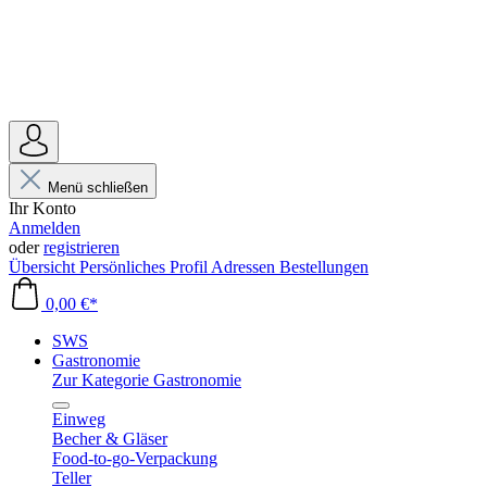
Menü schließen
Ihr Konto
Anmelden
oder
registrieren
Übersicht
Persönliches Profil
Adressen
Bestellungen
0,00 €*
SWS
Gastronomie
Zur Kategorie Gastronomie
Einweg
Becher & Gläser
Food-to-go-Verpackung
Teller