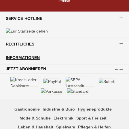
Preise
SERVICE-HOTLINE
RECHTLICHES
INFORMATIONEN
JETZT ABONNIEREN
Gastronomie
Industrie & Büro
Hygieneprodukte
Mode & Schuhe
Elektronik
Sport & Freizeit
Leben & Haushalt
Spielware
Pflegen & Helfen