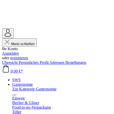
Menü schließen
Ihr Konto
Anmelden
oder
registrieren
Übersicht
Persönliches Profil
Adressen
Bestellungen
0,00 €*
SWS
Gastronomie
Zur Kategorie Gastronomie
Einweg
Becher & Gläser
Food-to-go-Verpackung
Teller