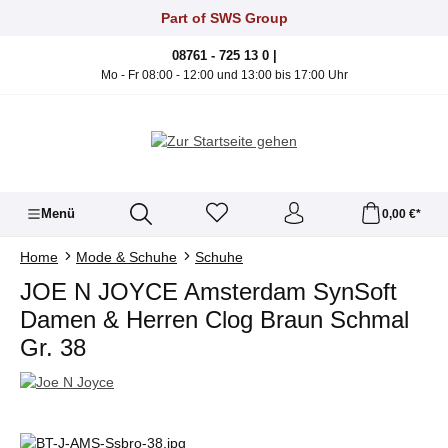
Zum Hauptinhalt springen
Part of SWS Group
08761 - 725 13 0 |
Mo - Fr 08:00 - 12:00 und 13:00 bis 17:00 Uhr
Menü
0,00 €*
Home
Mode & Schuhe
Schuhe
JOE N JOYCE Amsterdam SynSoft
Damen & Herren Clog Braun Schmal
Gr. 38
Bildergalerie überspringen