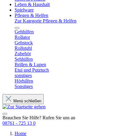
Leben & Haushalt
Spielware
Pflegen & Helfen
Zur Kategorie Pflegen & Helfen
Gehhilfen
Rollator
Gehstock
Rollstuhl
Zubehör
Sehhilfen
Brillen & Lupen
Etui und Putztuch
sonstiges
Hörhilfen
Sonstiges
Menü schließen
Brauchen Sie Hilfe? Rufen Sie uns an
08761 - 725 13 0
Home