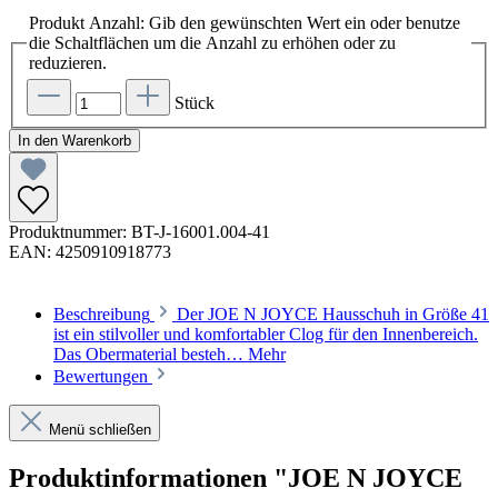
Produkt Anzahl: Gib den gewünschten Wert ein oder benutze
die Schaltflächen um die Anzahl zu erhöhen oder zu
reduzieren.
Stück
In den Warenkorb
Produktnummer:
BT-J-16001.004-41
EAN:
4250910918773
Beschreibung
Der JOE N JOYCE Hausschuh in Größe 41
ist ein stilvoller und komfortabler Clog für den Innenbereich.
Das Obermaterial besteh…
Mehr
Bewertungen
Menü schließen
Produktinformationen "JOE N JOYCE