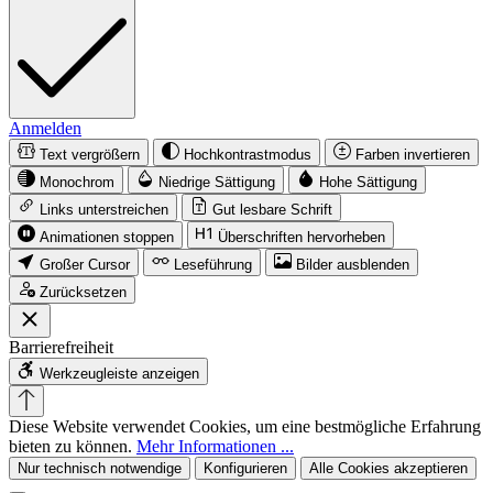
Anmelden
Text vergrößern
Hochkontrastmodus
Farben invertieren
Monochrom
Niedrige Sättigung
Hohe Sättigung
Links unterstreichen
Gut lesbare Schrift
Animationen stoppen
Überschriften hervorheben
Großer Cursor
Leseführung
Bilder ausblenden
Zurücksetzen
Barrierefreiheit
Werkzeugleiste anzeigen
Diese Website verwendet Cookies, um eine bestmögliche Erfahrung
bieten zu können.
Mehr Informationen ...
Nur technisch notwendige
Konfigurieren
Alle Cookies akzeptieren