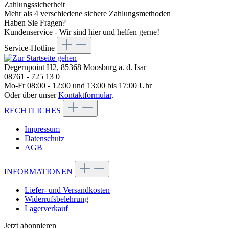
Zahlungssicherheit
Mehr als 4 verschiedene sichere Zahlungsmethoden
Haben Sie Fragen?
Kundenservice - Wir sind hier und helfen gerne!
Service-Hotline
Degernpoint H2, 85368 Moosburg a. d. Isar
08761 - 725 13 0
Mo-Fr 08:00 - 12:00 und 13:00 bis 17:00 Uhr
Oder über unser
Kontaktformular
.
RECHTLICHES
Impressum
Datenschutz
AGB
INFORMATIONEN
Liefer- und Versandkosten
Widerrufsbelehrung
Lagerverkauf
Jetzt abonnieren