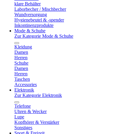
klare Behälter
Laborbecher / Mischbecher
Wundversorgung
Hygienebeutel & -spender
Inkontinenzprodukte
Mode & Schuhe
Zur Kategorie Mode & Schuhe
Kleidung
Damen
Herren
Schuhe
Damen
Herren
Taschen
Accessories
Elektronik
Zur Kategorie Elektronik
Telefone
Uhren & Wecker
Lupe
Kopfhörer & Verstärker
Sonstiges
Sport & Freizeit