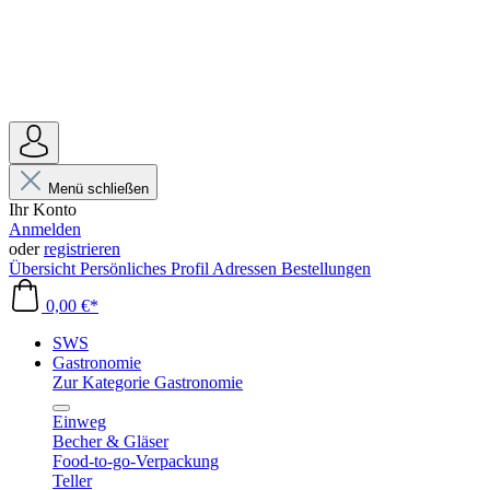
Menü schließen
Ihr Konto
Anmelden
oder
registrieren
Übersicht
Persönliches Profil
Adressen
Bestellungen
0,00 €*
SWS
Gastronomie
Zur Kategorie Gastronomie
Einweg
Becher & Gläser
Food-to-go-Verpackung
Teller