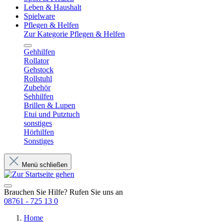
Leben & Haushalt
Spielware
Pflegen & Helfen
Zur Kategorie Pflegen & Helfen
Gehhilfen
Rollator
Gehstock
Rollstuhl
Zubehör
Sehhilfen
Brillen & Lupen
Etui und Putztuch
sonstiges
Hörhilfen
Sonstiges
Menü schließen
Brauchen Sie Hilfe? Rufen Sie uns an
08761 - 725 13 0
Home