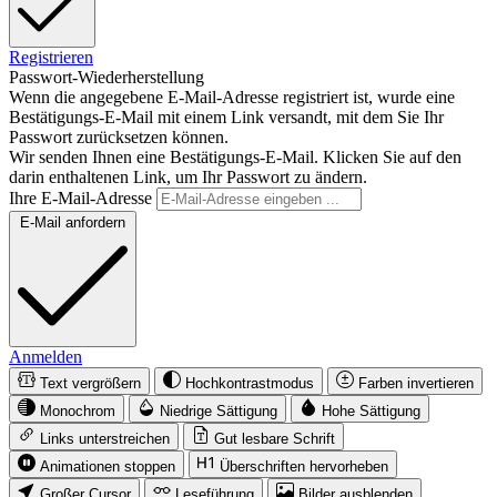
Registrieren
Passwort-Wiederherstellung
Wenn die angegebene E-Mail-Adresse registriert ist, wurde eine
Bestätigungs-E-Mail mit einem Link versandt, mit dem Sie Ihr
Passwort zurücksetzen können.
Wir senden Ihnen eine Bestätigungs-E-Mail. Klicken Sie auf den
darin enthaltenen Link, um Ihr Passwort zu ändern.
Ihre E-Mail-Adresse
E-Mail anfordern
Anmelden
Text vergrößern
Hochkontrastmodus
Farben invertieren
Monochrom
Niedrige Sättigung
Hohe Sättigung
Links unterstreichen
Gut lesbare Schrift
Animationen stoppen
Überschriften hervorheben
Großer Cursor
Leseführung
Bilder ausblenden