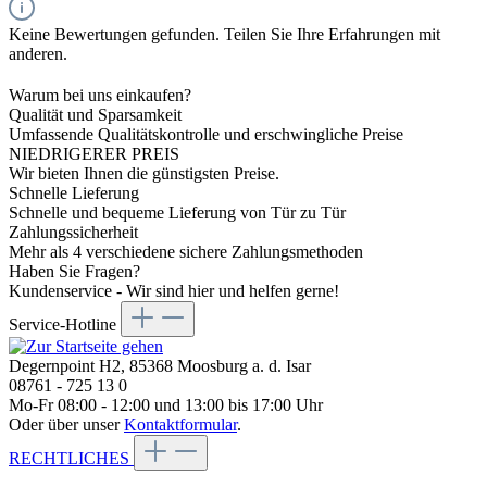
Keine Bewertungen gefunden. Teilen Sie Ihre Erfahrungen mit
anderen.
Warum bei uns einkaufen?
Qualität und Sparsamkeit
Umfassende Qualitätskontrolle und erschwingliche Preise
NIEDRIGERER PREIS
Wir bieten Ihnen die günstigsten Preise.
Schnelle Lieferung
Schnelle und bequeme Lieferung von Tür zu Tür
Zahlungssicherheit
Mehr als 4 verschiedene sichere Zahlungsmethoden
Haben Sie Fragen?
Kundenservice - Wir sind hier und helfen gerne!
Service-Hotline
Degernpoint H2, 85368 Moosburg a. d. Isar
08761 - 725 13 0
Mo-Fr 08:00 - 12:00 und 13:00 bis 17:00 Uhr
Oder über unser
Kontaktformular
.
RECHTLICHES