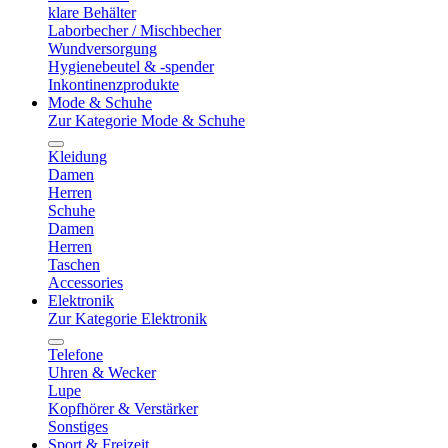
klare Behälter
Laborbecher / Mischbecher
Wundversorgung
Hygienebeutel & -spender
Inkontinenzprodukte
Mode & Schuhe
Zur Kategorie Mode & Schuhe
Kleidung
Damen
Herren
Schuhe
Damen
Herren
Taschen
Accessories
Elektronik
Zur Kategorie Elektronik
Telefone
Uhren & Wecker
Lupe
Kopfhörer & Verstärker
Sonstiges
Sport & Freizeit