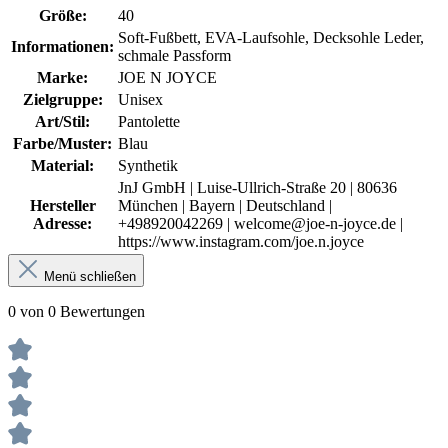
Größe:
40
Soft-Fußbett, EVA-Laufsohle, Decksohle Leder,
Informationen:
schmale Passform
Marke:
JOE N JOYCE
Zielgruppe:
Unisex
Art/Stil:
Pantolette
Farbe/Muster:
Blau
Material:
Synthetik
JnJ GmbH | Luise-Ullrich-Straße 20 | 80636
Hersteller
München | Bayern | Deutschland |
Adresse:
+498920042269 | welcome@joe-n-joyce.de |
https://www.instagram.com/joe.n.joyce
Menü schließen
0 von 0 Bewertungen