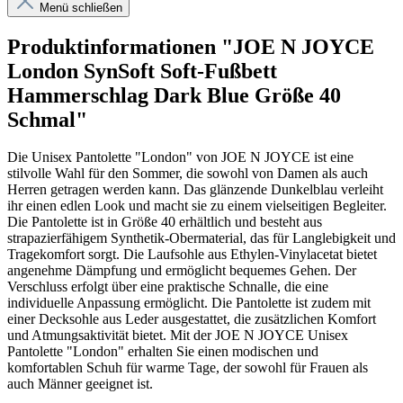
Menü schließen
Produktinformationen "JOE N JOYCE
London SynSoft Soft-Fußbett
Hammerschlag Dark Blue Größe 40
Schmal"
Die Unisex Pantolette "London" von JOE N JOYCE ist eine
stilvolle Wahl für den Sommer, die sowohl von Damen als auch
Herren getragen werden kann. Das glänzende Dunkelblau verleiht
ihr einen edlen Look und macht sie zu einem vielseitigen Begleiter.
Die Pantolette ist in Größe 40 erhältlich und besteht aus
strapazierfähigem Synthetik-Obermaterial, das für Langlebigkeit und
Tragekomfort sorgt. Die Laufsohle aus Ethylen-Vinylacetat bietet
angenehme Dämpfung und ermöglicht bequemes Gehen. Der
Verschluss erfolgt über eine praktische Schnalle, die eine
individuelle Anpassung ermöglicht. Die Pantolette ist zudem mit
einer Decksohle aus Leder ausgestattet, die zusätzlichen Komfort
und Atmungsaktivität bietet. Mit der JOE N JOYCE Unisex
Pantolette "London" erhalten Sie einen modischen und
komfortablen Schuh für warme Tage, der sowohl für Frauen als
auch Männer geeignet ist.