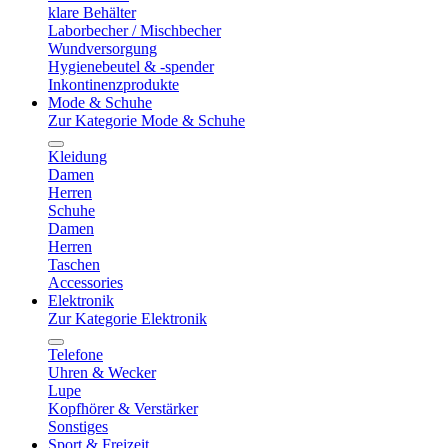
klare Behälter
Laborbecher / Mischbecher
Wundversorgung
Hygienebeutel & -spender
Inkontinenzprodukte
Mode & Schuhe
Zur Kategorie Mode & Schuhe
Kleidung
Damen
Herren
Schuhe
Damen
Herren
Taschen
Accessories
Elektronik
Zur Kategorie Elektronik
Telefone
Uhren & Wecker
Lupe
Kopfhörer & Verstärker
Sonstiges
Sport & Freizeit