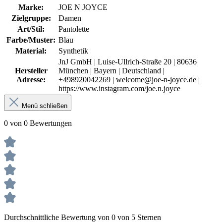
Marke:
JOE N JOYCE
Zielgruppe:
Damen
Art/Stil:
Pantolette
Farbe/Muster:
Blau
Material:
Synthetik
JnJ GmbH | Luise-Ullrich-Straße 20 | 80636
Hersteller
München | Bayern | Deutschland |
Adresse:
+498920042269 | welcome@joe-n-joyce.de |
https://www.instagram.com/joe.n.joyce
Menü schließen
0 von 0 Bewertungen
Durchschnittliche Bewertung von 0 von 5 Sternen