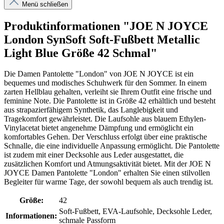
Menü schließen
Produktinformationen "JOE N JOYCE
London SynSoft Soft-Fußbett Metallic
Light Blue Größe 42 Schmal"
Die Damen Pantolette "London" von JOE N JOYCE ist ein
bequemes und modisches Schuhwerk für den Sommer. In einem
zarten Hellblau gehalten, verleiht sie Ihrem Outfit eine frische und
feminine Note. Die Pantolette ist in Größe 42 erhältlich und besteht
aus strapazierfähigem Synthetik, das Langlebigkeit und
Tragekomfort gewährleistet. Die Laufsohle aus blauem Ethylen-
Vinylacetat bietet angenehme Dämpfung und ermöglicht ein
komfortables Gehen. Der Verschluss erfolgt über eine praktische
Schnalle, die eine individuelle Anpassung ermöglicht. Die Pantolette
ist zudem mit einer Decksohle aus Leder ausgestattet, die
zusätzlichen Komfort und Atmungsaktivität bietet. Mit der JOE N
JOYCE Damen Pantolette "London" erhalten Sie einen stilvollen
Begleiter für warme Tage, der sowohl bequem als auch trendig ist.
Größe:
42
Soft-Fußbett, EVA-Laufsohle, Decksohle Leder,
Informationen:
schmale Passform