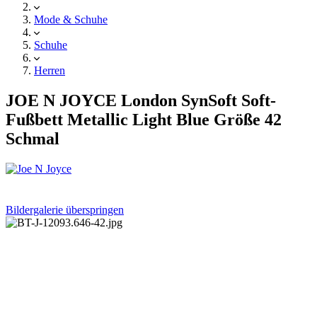
Mode & Schuhe
Schuhe
Herren
JOE N JOYCE London SynSoft Soft-
Fußbett Metallic Light Blue Größe 42
Schmal
Bildergalerie überspringen