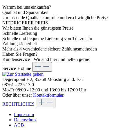
Warum bei uns einkaufen?
Qualität und Sparsamkeit
Umfassende Qualitätskontrolle und erschwingliche Preise
NIEDRIGERER PREIS
Wir bieten Ihnen die günstigsten Preise.
Schnelle Lieferung
Schnelle und bequeme Lieferung von Tür zu Tür
Zahlungssicherheit
Mehr als 4 verschiedene sichere Zahlungsmethoden
Haben Sie Fragen?
Kundenservice - Wir sind hier und helfen gerne!
Service-Hotline
Degernpoint H2, 85368 Moosburg a. d. Isar
08761 - 725 13 0
Mo-Fr 08:00 - 12:00 und 13:00 bis 17:00 Uhr
Oder über unser
Kontaktformular
.
RECHTLICHES
Impressum
Datenschutz
AGB