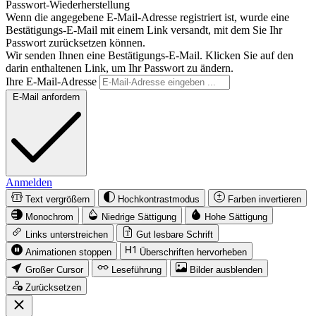
Passwort-Wiederherstellung
Wenn die angegebene E-Mail-Adresse registriert ist, wurde eine
Bestätigungs-E-Mail mit einem Link versandt, mit dem Sie Ihr
Passwort zurücksetzen können.
Wir senden Ihnen eine Bestätigungs-E-Mail. Klicken Sie auf den
darin enthaltenen Link, um Ihr Passwort zu ändern.
Ihre E-Mail-Adresse
E-Mail anfordern
Anmelden
Text vergrößern
Hochkontrastmodus
Farben invertieren
Monochrom
Niedrige Sättigung
Hohe Sättigung
Links unterstreichen
Gut lesbare Schrift
Animationen stoppen
Überschriften hervorheben
Großer Cursor
Leseführung
Bilder ausblenden
Zurücksetzen