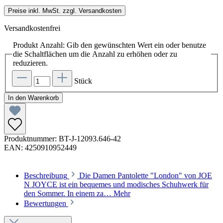
Preise inkl. MwSt. zzgl. Versandkosten
Versandkostenfrei
Produkt Anzahl: Gib den gewünschten Wert ein oder benutze
die Schaltflächen um die Anzahl zu erhöhen oder zu
reduzieren.
Stück
In den Warenkorb
Produktnummer:
BT-J-12093.646-42
EAN:
4250910952449
Beschreibung
Die Damen Pantolette "London" von JOE
N JOYCE ist ein bequemes und modisches Schuhwerk für
den Sommer. In einem za…
Mehr
Bewertungen