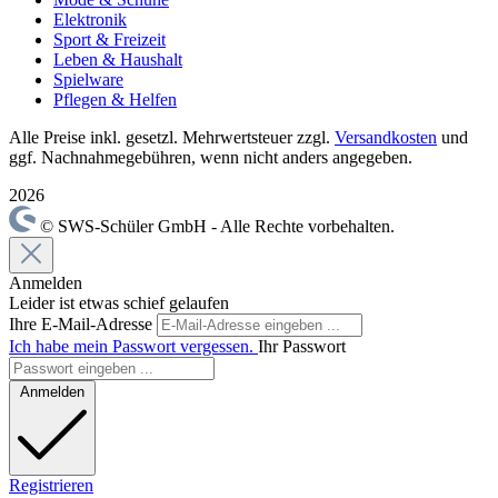
Elektronik
Sport & Freizeit
Leben & Haushalt
Spielware
Pflegen & Helfen
Alle Preise inkl. gesetzl. Mehrwertsteuer zzgl.
Versandkosten
und
ggf. Nachnahmegebühren, wenn nicht anders angegeben.
2026
© SWS-Schüler GmbH - Alle Rechte vorbehalten.
Anmelden
Leider ist etwas schief gelaufen
Ihre E-Mail-Adresse
Ich habe mein Passwort vergessen.
Ihr Passwort
Anmelden
Registrieren