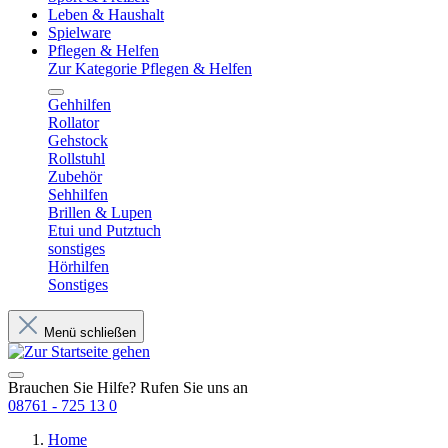
Leben & Haushalt
Spielware
Pflegen & Helfen
Zur Kategorie Pflegen & Helfen
Gehhilfen
Rollator
Gehstock
Rollstuhl
Zubehör
Sehhilfen
Brillen & Lupen
Etui und Putztuch
sonstiges
Hörhilfen
Sonstiges
Menü schließen
Brauchen Sie Hilfe? Rufen Sie uns an
08761 - 725 13 0
Home