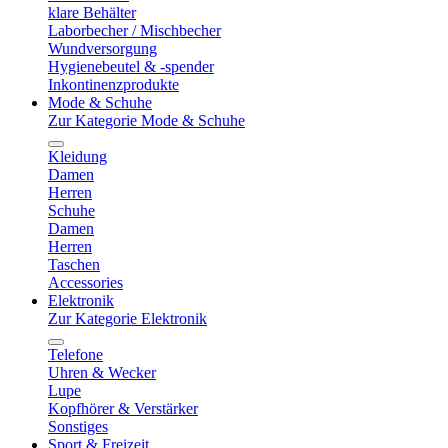
klare Behälter
Laborbecher / Mischbecher
Wundversorgung
Hygienebeutel & -spender
Inkontinenzprodukte
Mode & Schuhe
Zur Kategorie Mode & Schuhe
Kleidung
Damen
Herren
Schuhe
Damen
Herren
Taschen
Accessories
Elektronik
Zur Kategorie Elektronik
Telefone
Uhren & Wecker
Lupe
Kopfhörer & Verstärker
Sonstiges
Sport & Freizeit