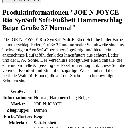
Produktinformationen "JOE N JOYCE
Rio SynSoft Soft-Fußbett Hammerschlag
Beige Größe 37 Normal"
Die JOE N JOYCE Rio SynSoft Soft-Fußbett Schuhe in der Farbe
Hammerschlag Beige, Größe 37 und normaler Schuhweite sind aus
hochwertigem SynSoft-Obermaterial gefertigt und bieten ein
angenehmes Laufgefühl dank des Innenfutters aus echtem Leder
und der EVA-Sohle. Der Verschluss erfolgt über eine Schnalle, die
eine individuelle Anpassung der Passform ermöglicht. Diese Schuhe
vereinen Komfort und Stil auf einzigartige Weise und sind die
perfekte Wahl für Frauen, die auf der Suche nach hochwertigen
Schuhen sind.
Größe:
37
Informationen:
Normal, Hammerschlag Beige
Marke:
JOE N JOYCE
Zielgruppe:
Damen
Farbe/Muster:
Beige
Material:
Soft-Fußbett