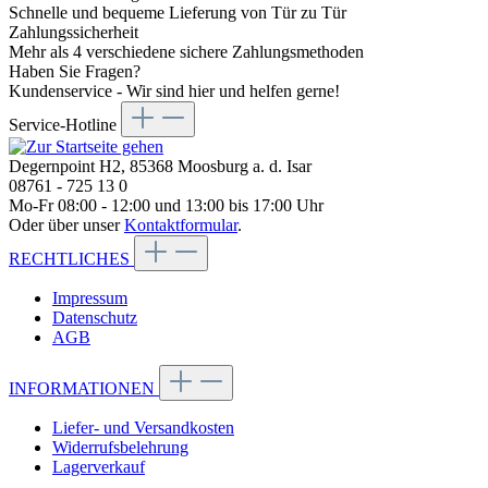
Schnelle und bequeme Lieferung von Tür zu Tür
Zahlungssicherheit
Mehr als 4 verschiedene sichere Zahlungsmethoden
Haben Sie Fragen?
Kundenservice - Wir sind hier und helfen gerne!
Service-Hotline
Degernpoint H2, 85368 Moosburg a. d. Isar
08761 - 725 13 0
Mo-Fr 08:00 - 12:00 und 13:00 bis 17:00 Uhr
Oder über unser
Kontaktformular
.
RECHTLICHES
Impressum
Datenschutz
AGB
INFORMATIONEN
Liefer- und Versandkosten
Widerrufsbelehrung
Lagerverkauf