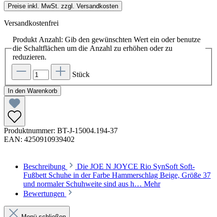
Preise inkl. MwSt. zzgl. Versandkosten
Versandkostenfrei
Produkt Anzahl: Gib den gewünschten Wert ein oder benutze
die Schaltflächen um die Anzahl zu erhöhen oder zu
reduzieren.
Stück
In den Warenkorb
Produktnummer:
BT-J-15004.194-37
EAN:
4250910939402
Beschreibung
Die JOE N JOYCE Rio SynSoft Soft-
Fußbett Schuhe in der Farbe Hammerschlag Beige, Größe 37
und normaler Schuhweite sind aus h…
Mehr
Bewertungen
Menü schließen