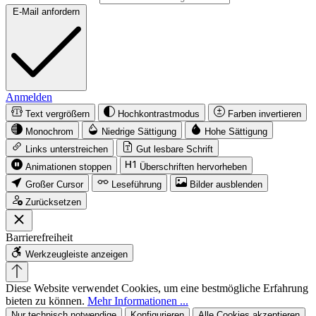
E-Mail anfordern
Anmelden
Text vergrößern
Hochkontrastmodus
Farben invertieren
Monochrom
Niedrige Sättigung
Hohe Sättigung
Links unterstreichen
Gut lesbare Schrift
Animationen stoppen
Überschriften hervorheben
Großer Cursor
Leseführung
Bilder ausblenden
Zurücksetzen
Barrierefreiheit
Werkzeugleiste anzeigen
Diese Website verwendet Cookies, um eine bestmögliche Erfahrung
bieten zu können.
Mehr Informationen ...
Nur technisch notwendige
Konfigurieren
Alle Cookies akzeptieren