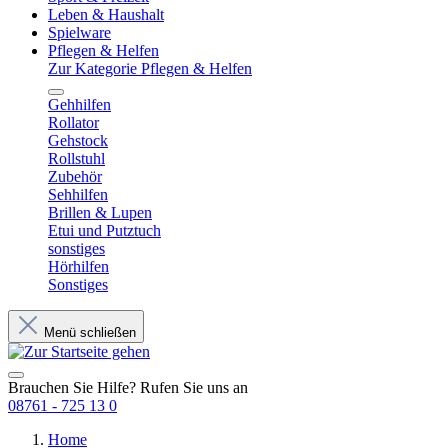
Leben & Haushalt
Spielware
Pflegen & Helfen
Zur Kategorie Pflegen & Helfen
Gehhilfen
Rollator
Gehstock
Rollstuhl
Zubehör
Sehhilfen
Brillen & Lupen
Etui und Putztuch
sonstiges
Hörhilfen
Sonstiges
Menü schließen
Brauchen Sie Hilfe? Rufen Sie uns an
08761 - 725 13 0
Home