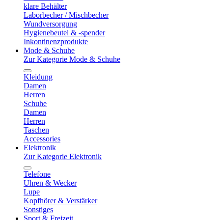
klare Behälter
Laborbecher / Mischbecher
Wundversorgung
Hygienebeutel & -spender
Inkontinenzprodukte
Mode & Schuhe
Zur Kategorie Mode & Schuhe
Kleidung
Damen
Herren
Schuhe
Damen
Herren
Taschen
Accessories
Elektronik
Zur Kategorie Elektronik
Telefone
Uhren & Wecker
Lupe
Kopfhörer & Verstärker
Sonstiges
Sport & Freizeit