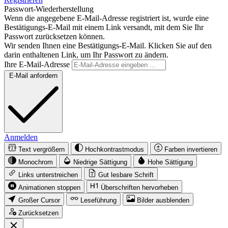
Passwort-Wiederherstellung
Wenn die angegebene E-Mail-Adresse registriert ist, wurde eine
Bestätigungs-E-Mail mit einem Link versandt, mit dem Sie Ihr
Passwort zurücksetzen können.
Wir senden Ihnen eine Bestätigungs-E-Mail. Klicken Sie auf den
darin enthaltenen Link, um Ihr Passwort zu ändern.
Ihre E-Mail-Adresse
E-Mail anfordern
Anmelden
Text vergrößern
Hochkontrastmodus
Farben invertieren
Monochrom
Niedrige Sättigung
Hohe Sättigung
Links unterstreichen
Gut lesbare Schrift
Animationen stoppen
Überschriften hervorheben
Großer Cursor
Leseführung
Bilder ausblenden
Zurücksetzen