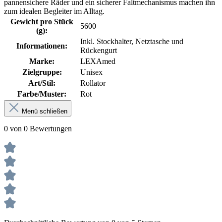
pannensichere Räder und ein sicherer Faltmechanismus machen ihn
zum idealen Begleiter im Alltag.
Gewicht pro Stück
5600
(g):
Inkl. Stockhalter, Netztasche und
Informationen:
Rückengurt
Marke:
LEXAmed
Zielgruppe:
Unisex
Art/Stil:
Rollator
Farbe/Muster:
Rot
Menü schließen
0 von 0 Bewertungen