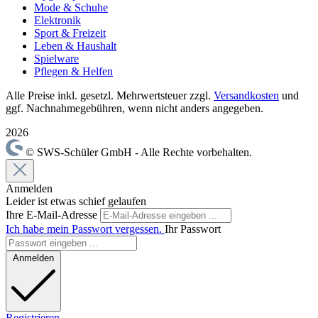
Mode & Schuhe
Elektronik
Sport & Freizeit
Leben & Haushalt
Spielware
Pflegen & Helfen
Alle Preise inkl. gesetzl. Mehrwertsteuer zzgl.
Versandkosten
und
ggf. Nachnahmegebühren, wenn nicht anders angegeben.
2026
© SWS-Schüler GmbH - Alle Rechte vorbehalten.
Anmelden
Leider ist etwas schief gelaufen
Ihre E-Mail-Adresse
Ich habe mein Passwort vergessen.
Ihr Passwort
Anmelden
Registrieren