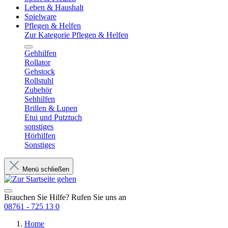
Leben & Haushalt
Spielware
Pflegen & Helfen
Zur Kategorie Pflegen & Helfen
Gehhilfen
Rollator
Gehstock
Rollstuhl
Zubehör
Sehhilfen
Brillen & Lupen
Etui und Putztuch
sonstiges
Hörhilfen
Sonstiges
Menü schließen
Brauchen Sie Hilfe? Rufen Sie uns an
08761 - 725 13 0
Home