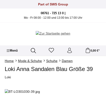
Zum Hauptinhalt springen
Part of SWS Group
08761 - 725 13 0 |
Mo - Fr 08:00 - 12:00 und 13:00 bis 17:00 Uhr
Menü
0,00 €*
Home
Mode & Schuhe
Schuhe
Damen
Loki Anna Sandalen Blau Größe 39
Loki
Bildergalerie überspringen