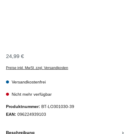
24,99 €
Regulärer Preis:
Preise inkl. MwSt. zzgl. Versandkosten
Versandkostenfrei
Nicht mehr verfügbar
Produktnummer:
BT-LO301030-39
EAN:
096224939103
Beschreibung