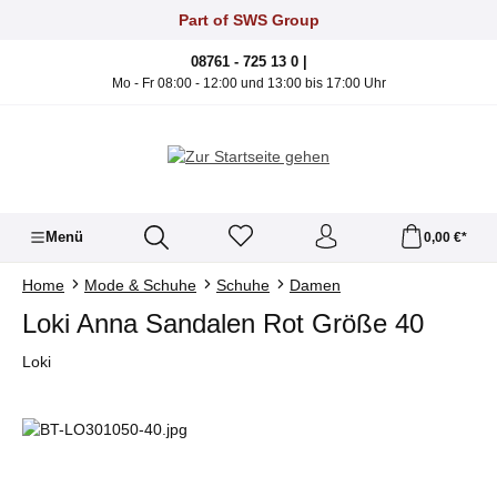
Zum Hauptinhalt springen
Part of SWS Group
08761 - 725 13 0 |
Mo - Fr 08:00 - 12:00 und 13:00 bis 17:00 Uhr
Menü
0,00 €*
Home
Mode & Schuhe
Schuhe
Damen
Loki Anna Sandalen Rot Größe 40
Loki
Bildergalerie überspringen