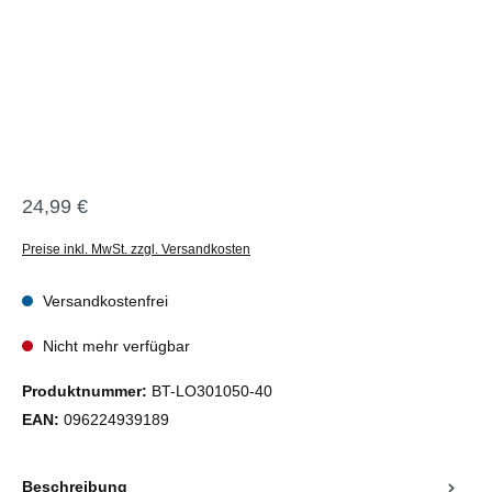
24,99 €
Regulärer Preis:
Preise inkl. MwSt. zzgl. Versandkosten
Versandkostenfrei
Nicht mehr verfügbar
Produktnummer:
BT-LO301050-40
EAN:
096224939189
Beschreibung