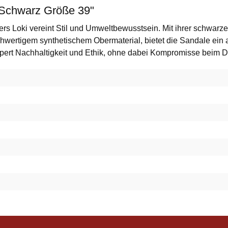
 Schwarz Größe 39"
s Loki vereint Stil und Umweltbewusstsein. Mit ihrer schwarzen
chwertigem synthetischem Obermaterial, bietet die Sandale ein 
örpert Nachhaltigkeit und Ethik, ohne dabei Kompromisse beim 