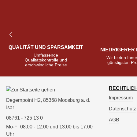
QUALITÄT UND SPARSAMKEIT
NIEDRIGERER 
Umfassende
Wir bieten Ihne
Qualitätskontrolle und
günstigsten Pre
erschwingliche Preise
RECHTLIC
Impressum
Degernpoint H2, 85368 Moosburg a. d.
Isar
Datenschutz
08761 - 725 13 0
AGB
Mo-Fr 08:00 - 12:00 und 13:00 bis 17:00
Uhr