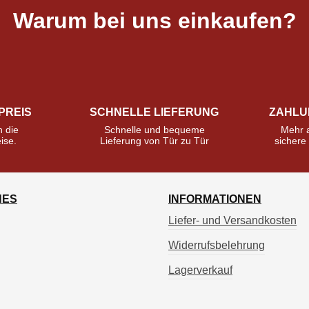
Warum bei uns einkaufen?
PREIS
SCHNELLE LIEFERUNG
ZAHLU
n die
Schnelle und bequeme
Mehr a
ise.
Lieferung von Tür zu Tür
sicher
HES
INFORMATIONEN
Liefer- und Versandkosten
Widerrufsbelehrung
Lagerverkauf