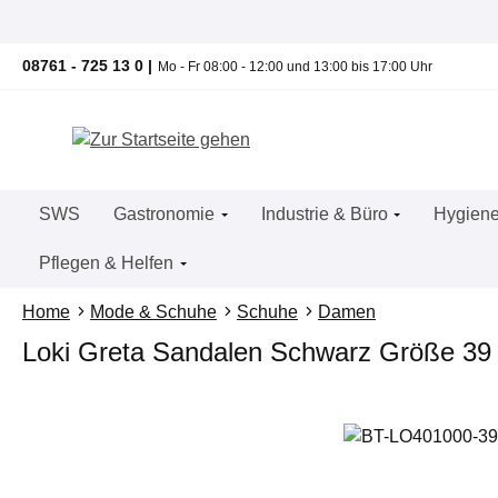
um Hauptinhalt springen
Zur Suche springen
Zur Hauptnavigation springen
08761 - 725 13 0 |
Mo - Fr 08:00 - 12:00 und 13:00 bis 17:00 Uhr
SWS
Gastronomie
Industrie & Büro
Hygiene
Pflegen & Helfen
Home
Mode & Schuhe
Schuhe
Damen
Loki Greta Sandalen Schwarz Größe 39
Bildergalerie überspringen