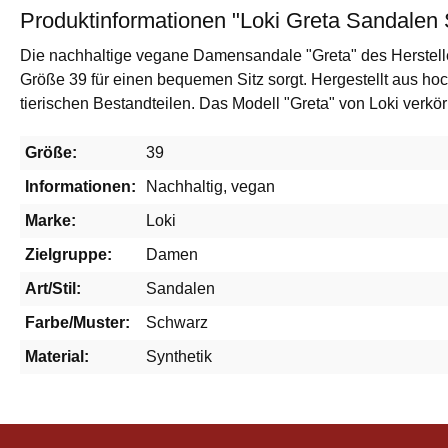
Produktinformationen "Loki Greta Sandalen
Die nachhaltige vegane Damensandale "Greta" des Hersteller
Größe 39 für einen bequemen Sitz sorgt. Hergestellt aus ho
tierischen Bestandteilen. Das Modell "Greta" von Loki verk
Größe:
39
Informationen:
Nachhaltig, vegan
Marke:
Loki
Zielgruppe:
Damen
Art/Stil:
Sandalen
Farbe/Muster:
Schwarz
Material:
Synthetik