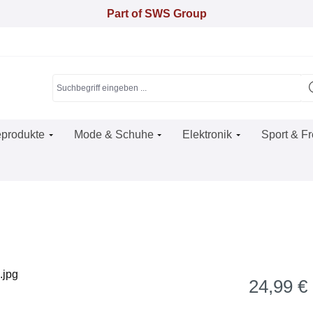
Part of SWS Group
produkte
Mode & Schuhe
Elektronik
Sport & Fr
24,99 €
Regulärer Pr