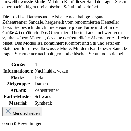
umweltbewusste Mode. Mit dem Kauf dieser Sandale tragen Sie zu
einer nachhaltigen und ethischen Schuhindustrie bei.
Die Loki Isa Damensandale ist eine nachhaltige vegane
Zehentrenner-Sandale, hergestellt vom renommierten Hersteller
Loki. Sie besticht durch ihre elegante graue Farbe und ist in der
Größe 40 erhältlich. Das Obermaterial besteht aus hochwertigem
synthetischem Material, das eine tierfreundliche Alternative zu Leder
bietet. Das Modell Isa kombiniert Komfort und Stil und setzt ein
Statement für umweltbewusste Mode. Mit dem Kauf dieser Sandale
tragen Sie zu einer nachhaltigen und ethischen Schuhindustrie bei.
Größe:
41
Informationen:
Nachhaltig, vegan
Marke:
Loki
Zielgruppe:
Damen
Art/Stil:
Zehentrenner
Farbe/Muster:
Schwarz
Material:
Synthetik
Menü schließen
0 von 0 Bewertungen