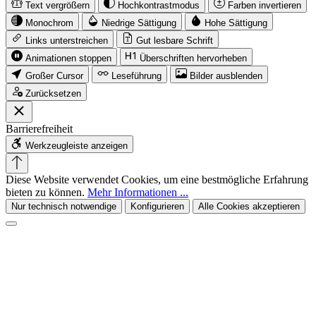
Text vergrößern
Hochkontrastmodus
Farben invertieren
Monochrom
Niedrige Sättigung
Hohe Sättigung
Links unterstreichen
Gut lesbare Schrift
Animationen stoppen
Überschriften hervorheben
Großer Cursor
Leseführung
Bilder ausblenden
Zurücksetzen
Barrierefreiheit
Werkzeugleiste anzeigen
Diese Website verwendet Cookies, um eine bestmögliche Erfahrung
bieten zu können.
Mehr Informationen ...
Nur technisch notwendige
Konfigurieren
Alle Cookies akzeptieren