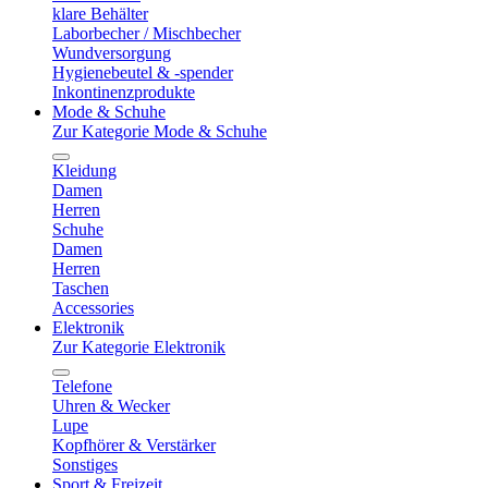
klare Behälter
Laborbecher / Mischbecher
Wundversorgung
Hygienebeutel & -spender
Inkontinenzprodukte
Mode & Schuhe
Zur Kategorie Mode & Schuhe
Kleidung
Damen
Herren
Schuhe
Damen
Herren
Taschen
Accessories
Elektronik
Zur Kategorie Elektronik
Telefone
Uhren & Wecker
Lupe
Kopfhörer & Verstärker
Sonstiges
Sport & Freizeit