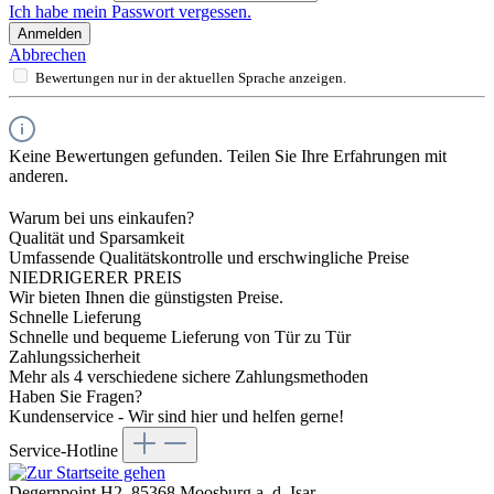
Ich habe mein Passwort vergessen.
Anmelden
Abbrechen
Bewertungen nur in der aktuellen Sprache anzeigen.
Keine Bewertungen gefunden. Teilen Sie Ihre Erfahrungen mit
anderen.
Warum bei uns einkaufen?
Qualität und Sparsamkeit
Umfassende Qualitätskontrolle und erschwingliche Preise
NIEDRIGERER PREIS
Wir bieten Ihnen die günstigsten Preise.
Schnelle Lieferung
Schnelle und bequeme Lieferung von Tür zu Tür
Zahlungssicherheit
Mehr als 4 verschiedene sichere Zahlungsmethoden
Haben Sie Fragen?
Kundenservice - Wir sind hier und helfen gerne!
Service-Hotline
Degernpoint H2, 85368 Moosburg a. d. Isar