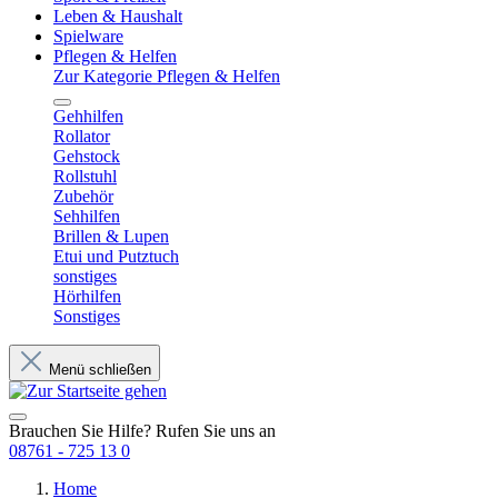
Leben & Haushalt
Spielware
Pflegen & Helfen
Zur Kategorie Pflegen & Helfen
Gehhilfen
Rollator
Gehstock
Rollstuhl
Zubehör
Sehhilfen
Brillen & Lupen
Etui und Putztuch
sonstiges
Hörhilfen
Sonstiges
Menü schließen
Brauchen Sie Hilfe? Rufen Sie uns an
08761 - 725 13 0
Home