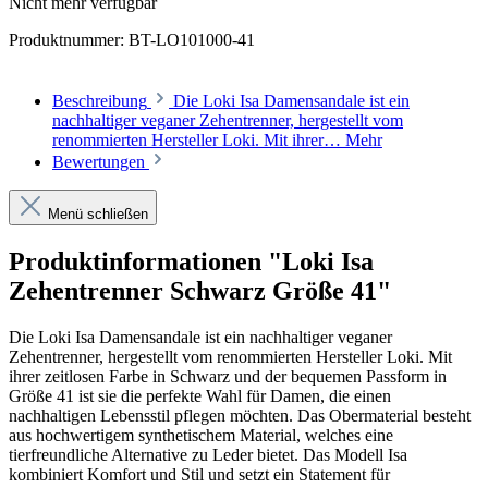
Nicht mehr verfügbar
Produktnummer:
BT-LO101000-41
Beschreibung
Die Loki Isa Damensandale ist ein
nachhaltiger veganer Zehentrenner, hergestellt vom
renommierten Hersteller Loki. Mit ihrer…
Mehr
Bewertungen
Menü schließen
Produktinformationen "Loki Isa
Zehentrenner Schwarz Größe 41"
Die Loki Isa Damensandale ist ein nachhaltiger veganer
Zehentrenner, hergestellt vom renommierten Hersteller Loki. Mit
ihrer zeitlosen Farbe in Schwarz und der bequemen Passform in
Größe 41 ist sie die perfekte Wahl für Damen, die einen
nachhaltigen Lebensstil pflegen möchten. Das Obermaterial besteht
aus hochwertigem synthetischem Material, welches eine
tierfreundliche Alternative zu Leder bietet. Das Modell Isa
kombiniert Komfort und Stil und setzt ein Statement für