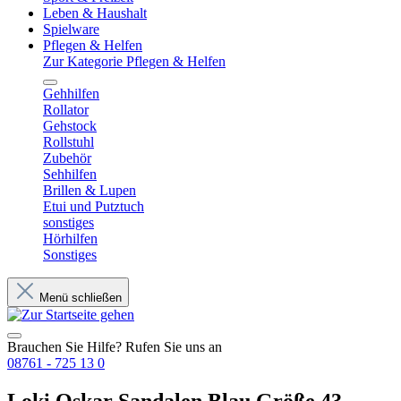
Leben & Haushalt
Spielware
Pflegen & Helfen
Zur Kategorie Pflegen & Helfen
Gehhilfen
Rollator
Gehstock
Rollstuhl
Zubehör
Sehhilfen
Brillen & Lupen
Etui und Putztuch
sonstiges
Hörhilfen
Sonstiges
Menü schließen
Brauchen Sie Hilfe? Rufen Sie uns an
08761 - 725 13 0
Loki Oskar Sandalen Blau Größe 43