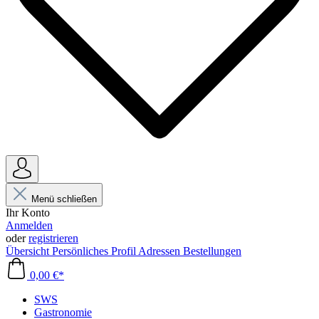
Menü schließen
Ihr Konto
Anmelden
oder
registrieren
Übersicht
Persönliches Profil
Adressen
Bestellungen
0,00 €*
SWS
Gastronomie