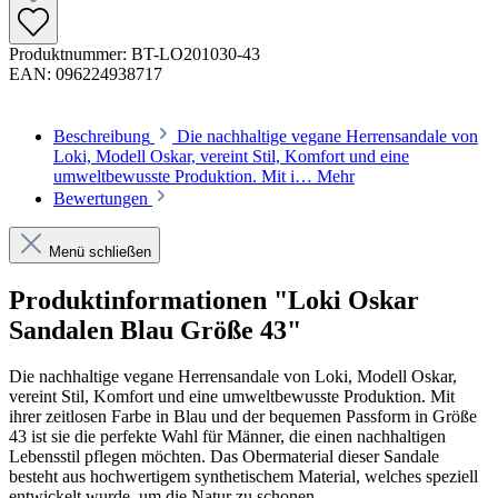
Produktnummer:
BT-LO201030-43
EAN:
096224938717
Beschreibung
Die nachhaltige vegane Herrensandale von
Loki, Modell Oskar, vereint Stil, Komfort und eine
umweltbewusste Produktion. Mit i…
Mehr
Bewertungen
Menü schließen
Produktinformationen "Loki Oskar
Sandalen Blau Größe 43"
Die nachhaltige vegane Herrensandale von Loki, Modell Oskar,
vereint Stil, Komfort und eine umweltbewusste Produktion. Mit
ihrer zeitlosen Farbe in Blau und der bequemen Passform in Größe
43 ist sie die perfekte Wahl für Männer, die einen nachhaltigen
Lebensstil pflegen möchten. Das Obermaterial dieser Sandale
besteht aus hochwertigem synthetischem Material, welches speziell
entwickelt wurde, um die Natur zu schonen.