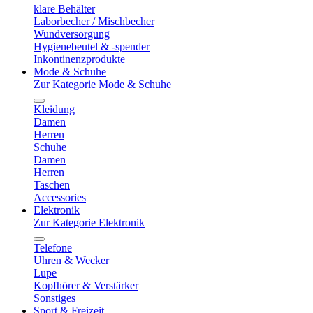
klare Behälter
Laborbecher / Mischbecher
Wundversorgung
Hygienebeutel & -spender
Inkontinenzprodukte
Mode & Schuhe
Zur Kategorie Mode & Schuhe
Kleidung
Damen
Herren
Schuhe
Damen
Herren
Taschen
Accessories
Elektronik
Zur Kategorie Elektronik
Telefone
Uhren & Wecker
Lupe
Kopfhörer & Verstärker
Sonstiges
Sport & Freizeit