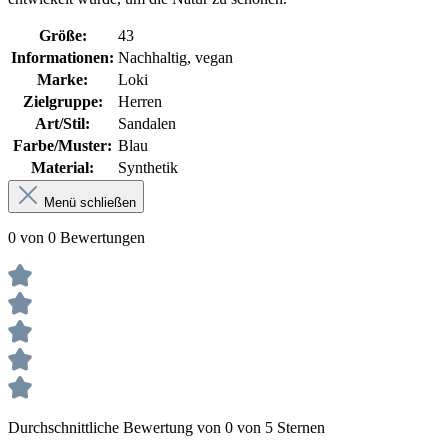
Größe:
43
Informationen:
Nachhaltig, vegan
Marke:
Loki
Zielgruppe:
Herren
Art/Stil:
Sandalen
Farbe/Muster:
Blau
Material:
Synthetik
Menü schließen
0 von 0 Bewertungen
Durchschnittliche Bewertung von 0 von 5 Sternen