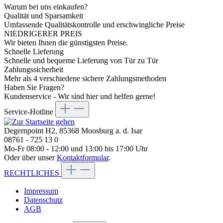
Warum bei uns einkaufen?
Qualität und Sparsamkeit
Umfassende Qualitätskontrolle und erschwingliche Preise
NIEDRIGERER PREIS
Wir bieten Ihnen die günstigsten Preise.
Schnelle Lieferung
Schnelle und bequeme Lieferung von Tür zu Tür
Zahlungssicherheit
Mehr als 4 verschiedene sichere Zahlungsmethoden
Haben Sie Fragen?
Kundenservice - Wir sind hier und helfen gerne!
Service-Hotline
Degernpoint H2, 85368 Moosburg a. d. Isar
08761 - 725 13 0
Mo-Fr 08:00 - 12:00 und 13:00 bis 17:00 Uhr
Oder über unser
Kontaktformular
.
RECHTLICHES
Impressum
Datenschutz
AGB