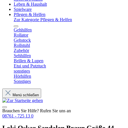
Leben & Haushalt
Spielware
Pflegen & Helfen
Zur Kategorie Pflegen & Helfen
Gehhilfen
Rollator
Gehstock
Rollstuhl
Zubehör
Sehhilfen
Brillen & Lupen
Etui und Putztuch
sonstiges
Hörhilfen
Sonstiges
Menü schließen
Brauchen Sie Hilfe? Rufen Sie uns an
08761 - 725 13 0
Loki Oskar Sandalen Braun Größe 44