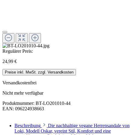
Regulärer Preis:
24,99 €
Preise inkl. MwSt. zzgl. Versandkosten
Versandkostenfrei
Nicht mehr verfügbar
Produktnummer:
BT-LO201010-44
EAN:
096224938663
Beschreibung
Die nachhaltige vegane Herrensandale von
Loki, Modell Oskar, vereint Stil, Komfort und eine