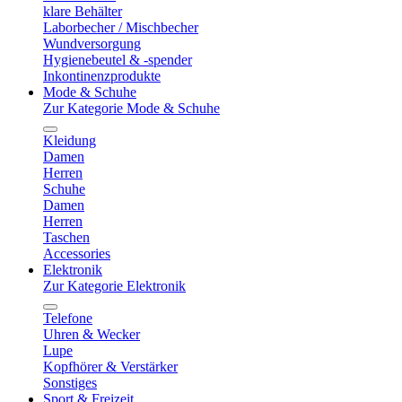
klare Behälter
Laborbecher / Mischbecher
Wundversorgung
Hygienebeutel & -spender
Inkontinenzprodukte
Mode & Schuhe
Zur Kategorie Mode & Schuhe
Kleidung
Damen
Herren
Schuhe
Damen
Herren
Taschen
Accessories
Elektronik
Zur Kategorie Elektronik
Telefone
Uhren & Wecker
Lupe
Kopfhörer & Verstärker
Sonstiges
Sport & Freizeit