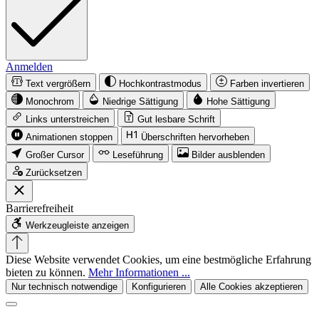
Anmelden
Text vergrößern
Hochkontrastmodus
Farben invertieren
Monochrom
Niedrige Sättigung
Hohe Sättigung
Links unterstreichen
Gut lesbare Schrift
Animationen stoppen
Überschriften hervorheben
Großer Cursor
Leseführung
Bilder ausblenden
Zurücksetzen
Barrierefreiheit
Werkzeugleiste anzeigen
Diese Website verwendet Cookies, um eine bestmögliche Erfahrung
bieten zu können.
Mehr Informationen ...
Nur technisch notwendige
Konfigurieren
Alle Cookies akzeptieren