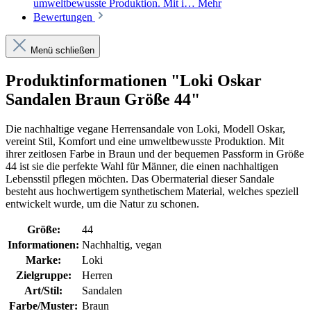
umweltbewusste Produktion. Mit i…
Mehr
Bewertungen
Menü schließen
Produktinformationen "Loki Oskar
Sandalen Braun Größe 44"
Die nachhaltige vegane Herrensandale von Loki, Modell Oskar,
vereint Stil, Komfort und eine umweltbewusste Produktion. Mit
ihrer zeitlosen Farbe in Braun und der bequemen Passform in Größe
44 ist sie die perfekte Wahl für Männer, die einen nachhaltigen
Lebensstil pflegen möchten. Das Obermaterial dieser Sandale
besteht aus hochwertigem synthetischem Material, welches speziell
entwickelt wurde, um die Natur zu schonen.
Größe:
44
Informationen:
Nachhaltig, vegan
Marke:
Loki
Zielgruppe:
Herren
Art/Stil:
Sandalen
Farbe/Muster:
Braun