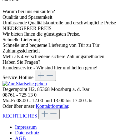
Warum bei uns einkaufen?
Qualität und Sparsamkeit
Umfassende Qualitätskontrolle und erschwingliche Preise
NIEDRIGERER PREIS
Wir bieten Ihnen die günstigsten Preise.
Schnelle Lieferung
Schnelle und bequeme Lieferung von Tür zu Tür
Zahlungssicherheit
Mehr als 4 verschiedene sichere Zahlungsmethoden
Haben Sie Fragen?
Kundenservice - Wir sind hier und helfen gerne!
Service-Hotline
Degernpoint H2, 85368 Moosburg a. d. Isar
08761 - 725 13 0
Mo-Fr 08:00 - 12:00 und 13:00 bis 17:00 Uhr
Oder über unser
Kontaktformular
.
RECHTLICHES
Impressum
Datenschutz
AGB