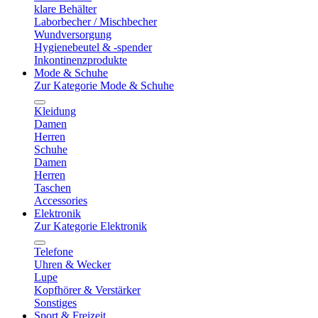
klare Behälter
Laborbecher / Mischbecher
Wundversorgung
Hygienebeutel & -spender
Inkontinenzprodukte
Mode & Schuhe
Zur Kategorie Mode & Schuhe
Kleidung
Damen
Herren
Schuhe
Damen
Herren
Taschen
Accessories
Elektronik
Zur Kategorie Elektronik
Telefone
Uhren & Wecker
Lupe
Kopfhörer & Verstärker
Sonstiges
Sport & Freizeit