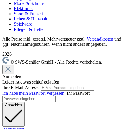
Mode & Schuhe
Elektronik
Sport & Freizeit
Leben & Haushalt
Spielware
Pflegen & Helfen
Alle Preise inkl. gesetzl. Mehrwertsteuer zzgl.
Versandkosten
und
ggf. Nachnahmegebühren, wenn nicht anders angegeben.
2026
© SWS-Schüler GmbH - Alle Rechte vorbehalten.
Anmelden
Leider ist etwas schief gelaufen
Ihre E-Mail-Adresse
Ich habe mein Passwort vergessen.
Ihr Passwort
Anmelden