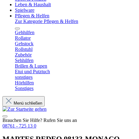
Leben & Haushalt
Spielware
Pflegen & Helfen
Zur Kategorie Pflegen & Helfen
Gehhilfen
Rollator
Gehstock
Rollstuhl
Zubehör
Sehhilfen
Brillen & Lupen
Etui und Putztuch
sonstiges
Hörhilfen
Sonstiges
Menü schließen
Brauchen Sie Hilfe? Rufen Sie uns an
08761 - 725 13 0
MARTES REDEO 98133-MONACO