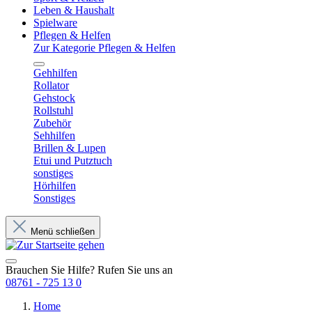
Leben & Haushalt
Spielware
Pflegen & Helfen
Zur Kategorie Pflegen & Helfen
Gehhilfen
Rollator
Gehstock
Rollstuhl
Zubehör
Sehhilfen
Brillen & Lupen
Etui und Putztuch
sonstiges
Hörhilfen
Sonstiges
Menü schließen
Brauchen Sie Hilfe? Rufen Sie uns an
08761 - 725 13 0
Home