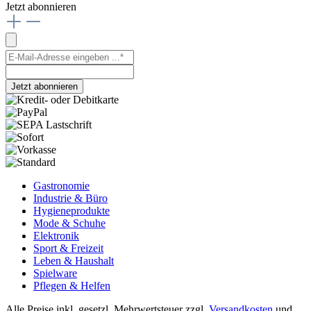
Jetzt abonnieren
Jetzt abonnieren
Gastronomie
Industrie & Büro
Hygieneprodukte
Mode & Schuhe
Elektronik
Sport & Freizeit
Leben & Haushalt
Spielware
Pflegen & Helfen
Alle Preise inkl. gesetzl. Mehrwertsteuer zzgl.
Versandkosten
und