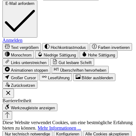
E-Mail anfordern
Anmelden
Text vergrößern
Hochkontrastmodus
Farben invertieren
Monochrom
Niedrige Sättigung
Hohe Sättigung
Links unterstreichen
Gut lesbare Schrift
Animationen stoppen
Überschriften hervorheben
Großer Cursor
Leseführung
Bilder ausblenden
Zurücksetzen
Barrierefreiheit
Werkzeugleiste anzeigen
Diese Website verwendet Cookies, um eine bestmögliche Erfahrung
bieten zu können.
Mehr Informationen ...
Nur technisch notwendige
Konfigurieren
Alle Cookies akzeptieren