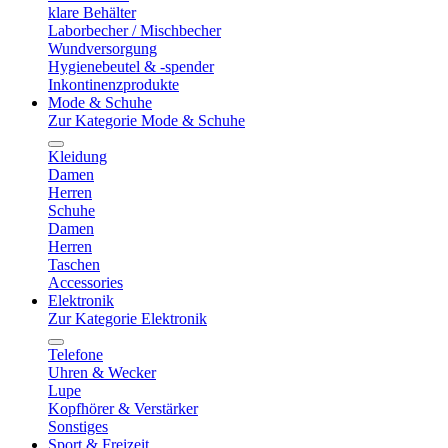
klare Behälter
Laborbecher / Mischbecher
Wundversorgung
Hygienebeutel & -spender
Inkontinenzprodukte
Mode & Schuhe
Zur Kategorie Mode & Schuhe
Kleidung
Damen
Herren
Schuhe
Damen
Herren
Taschen
Accessories
Elektronik
Zur Kategorie Elektronik
Telefone
Uhren & Wecker
Lupe
Kopfhörer & Verstärker
Sonstiges
Sport & Freizeit