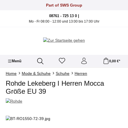
Zum Hauptinhalt springen
Part of SWS Group
08761 - 725 13 0 |
Mo - Fr 08:00 - 12:00 und 13:00 bis 17:00 Uhr
Menü
0,00 €*
Home
Mode & Schuhe
Schuhe
Herren
Rohde Lekeberg I Herren Mocca
Größe EU 39
Bildergalerie überspringen