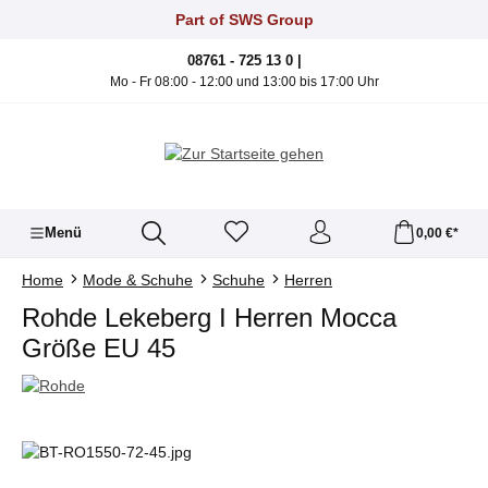
Zum Hauptinhalt springen
Part of SWS Group
08761 - 725 13 0 |
Mo - Fr 08:00 - 12:00 und 13:00 bis 17:00 Uhr
Menü
0,00 €*
Home
Mode & Schuhe
Schuhe
Herren
Rohde Lekeberg I Herren Mocca
Größe EU 45
Bildergalerie überspringen