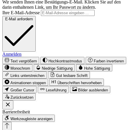
Wir senden Ihnen eine Bestätigungs-E-Mail. Klicken Sie auf den
darin enthaltenen Link, um Ihr Passwort zu ändern.
Ihre E-Mail-Adresse
E-Mail anfordern
Anmelden
Text vergrößern
Hochkontrastmodus
Farben invertieren
Monochrom
Niedrige Sättigung
Hohe Sättigung
Links unterstreichen
Gut lesbare Schrift
Animationen stoppen
Überschriften hervorheben
Großer Cursor
Leseführung
Bilder ausblenden
Zurücksetzen
Barrierefreiheit
Werkzeugleiste anzeigen