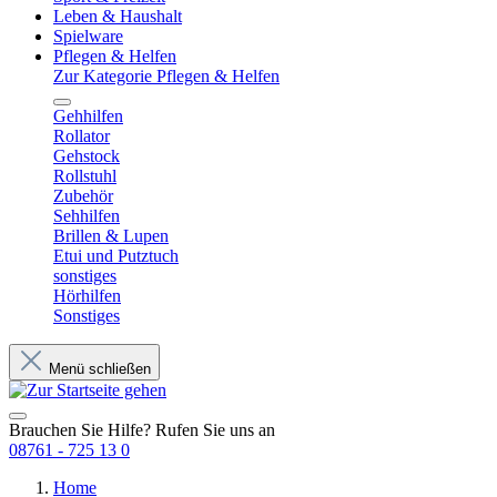
Leben & Haushalt
Spielware
Pflegen & Helfen
Zur Kategorie Pflegen & Helfen
Gehhilfen
Rollator
Gehstock
Rollstuhl
Zubehör
Sehhilfen
Brillen & Lupen
Etui und Putztuch
sonstiges
Hörhilfen
Sonstiges
Menü schließen
Brauchen Sie Hilfe? Rufen Sie uns an
08761 - 725 13 0
Home