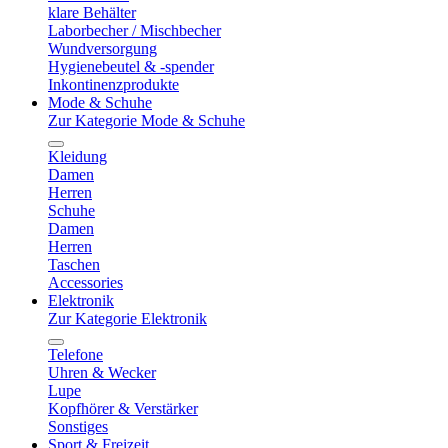
klare Behälter
Laborbecher / Mischbecher
Wundversorgung
Hygienebeutel & -spender
Inkontinenzprodukte
Mode & Schuhe
Zur Kategorie Mode & Schuhe
Kleidung
Damen
Herren
Schuhe
Damen
Herren
Taschen
Accessories
Elektronik
Zur Kategorie Elektronik
Telefone
Uhren & Wecker
Lupe
Kopfhörer & Verstärker
Sonstiges
Sport & Freizeit