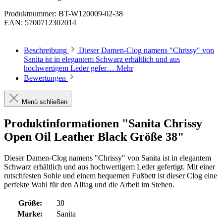
Produktnummer:
BT-W120009-02-38
EAN:
5700712302014
Beschreibung
Dieser Damen-Clog namens "Chrissy" von
Sanita ist in elegantem Schwarz erhältlich und aus
hochwertigem Leder gefer…
Mehr
Bewertungen
Menü schließen
Produktinformationen "Sanita Chrissy
Open Oil Leather Black Größe 38"
Dieser Damen-Clog namens "Chrissy" von Sanita ist in elegantem
Schwarz erhältlich und aus hochwertigem Leder gefertigt. Mit einer
rutschfesten Sohle und einem bequemen Fußbett ist dieser Clog eine
perfekte Wahl für den Alltag und die Arbeit im Stehen.
Größe:
38
Marke:
Sanita