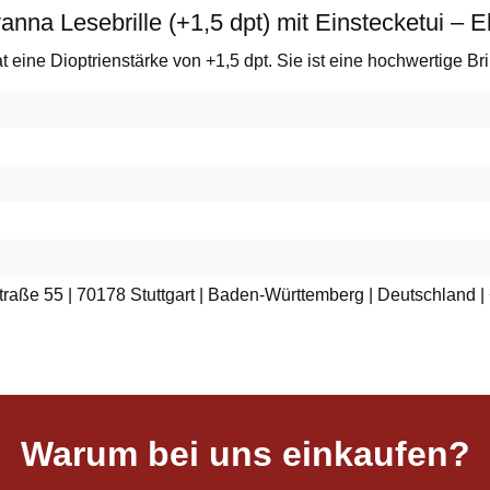
nna Lesebrille (+1,5 dpt) mit Einstecketui – E
 eine Dioptrienstärke von +1,5 dpt. Sie ist eine hochwertige Bril
raße 55 | 70178 Stuttgart | Baden-Württemberg | Deutschland |
Warum bei uns einkaufen?