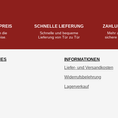
PREIS
SCHNELLE LIEFERUNG
ZAHLU
n die
Schnelle und bequeme
Mehr a
ise.
Lieferung von Tür zu Tür
sicher
HES
INFORMATIONEN
Liefer- und Versandkosten
Widerrufsbelehrung
Lagerverkauf