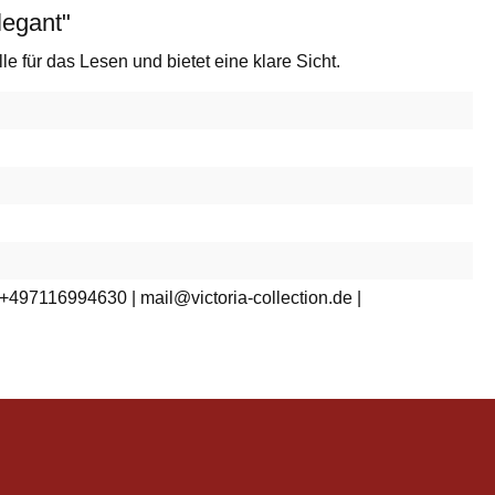
legant"
le für das Lesen und bietet eine klare Sicht.
 +497116994630 | mail@victoria-collection.de |