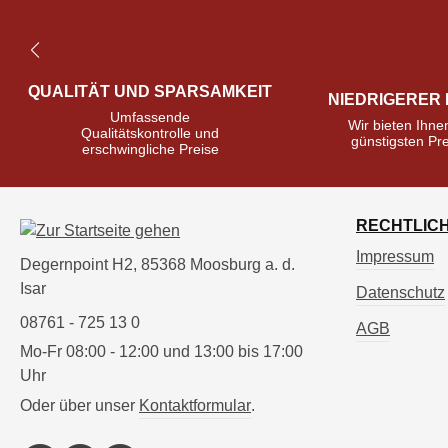
QUALITÄT UND SPARSAMKEIT
NIEDRIGERER 
Umfassende
Wir bieten Ihne
Qualitätskontrolle und
günstigsten Pre
erschwingliche Preise
RECHTLIC
Impressum
Degernpoint H2, 85368 Moosburg a. d.
Isar
Datenschutz
08761 - 725 13 0
AGB
Mo-Fr 08:00 - 12:00 und 13:00 bis 17:00
Uhr
Oder über unser
Kontaktformular
.