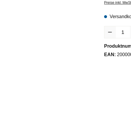
Preise inkl. MwS
Versandko
Produkt Anzah
Produktnu
EAN:
20000