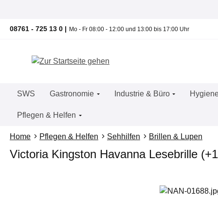
um Hauptinhalt springen
Zur Suche springen
Zur Hauptnavigation springen
08761 - 725 13 0 |
Mo - Fr 08:00 - 12:00 und 13:00 bis 17:00 Uhr
SWS
Gastronomie
Industrie & Büro
Hygiene
Pflegen & Helfen
Home
Pflegen & Helfen
Sehhilfen
Brillen & Lupen
Victoria Kingston Havanna Lesebrille (+1
Bildergalerie überspringen