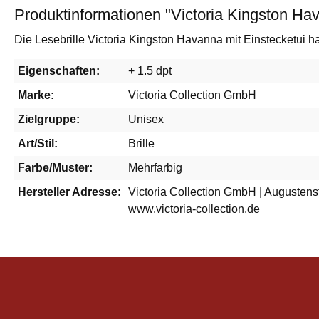
Produktinformationen "Victoria Kingston Hava
Die Lesebrille Victoria Kingston Havanna mit Einstecketui hat
Eigenschaften:
+ 1.5 dpt
Marke:
Victoria Collection GmbH
Zielgruppe:
Unisex
Art/Stil:
Brille
Farbe/Muster:
Mehrfarbig
Hersteller Adresse:
Victoria Collection GmbH | Augustenst
www.victoria-collection.de