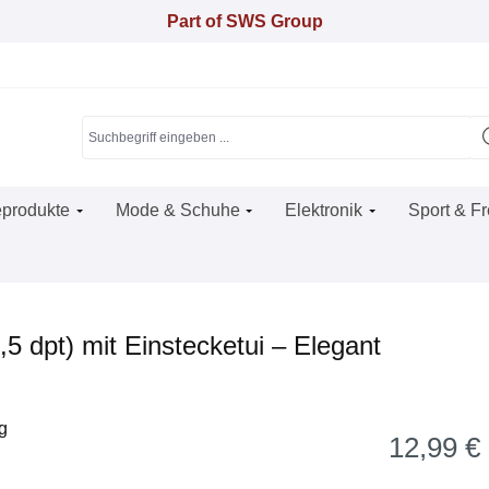
Part of SWS Group
produkte
Mode & Schuhe
Elektronik
Sport & Fr
,5 dpt) mit Einstecketui – Elegant
12,99 €
Regulärer Pr