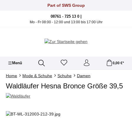
Zum Hauptinhalt springen
Part of SWS Group
08761 - 725 13 0 |
Mo - Fr 08:00 - 12:00 und 13:00 bis 17:00 Uhr
Menü
0,00 €*
Home
Mode & Schuhe
Schuhe
Damen
Waldläufer Hesna Bronce Größe 39,5
Bildergalerie überspringen